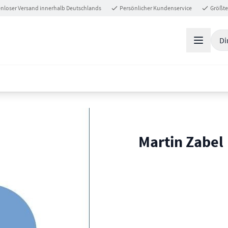
nloser Versand innerhalb Deutschlands
Persönlicher Kundenservice
Größte
Di
Martin Zabel