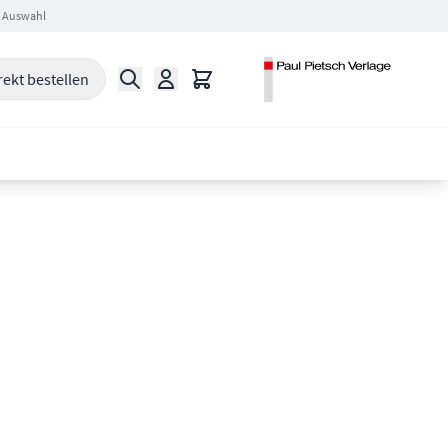
 Auswahl
Suche
Warenkorb
rekt bestellen