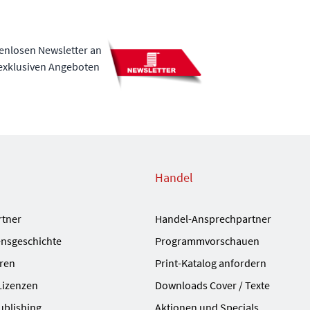
tenlosen Newsletter an
 exklusiven Angeboten
Handel
rtner
Handel-Ansprechpartner
nsgeschichte
Programmvorschauen
ren
Print-Katalog anfordern
Lizenzen
Downloads Cover / Texte
ublishing
Aktionen und Specials