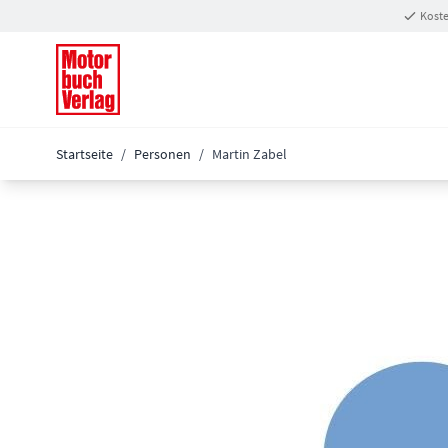
Zum Inhalt springen
Koste
Startseite
/
Personen
/
Martin Zabel