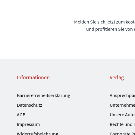
Melden Sie sich jetzt zum kos
und profitieren Sie von
Informationen
Verlag
Barrierefreiheitserklärung
Ansprechpa
Datenschutz
Unternehme
AGB
Unsere Auto
Impressum
Rechte und 
Widerrufsbelehrung
Corporate P