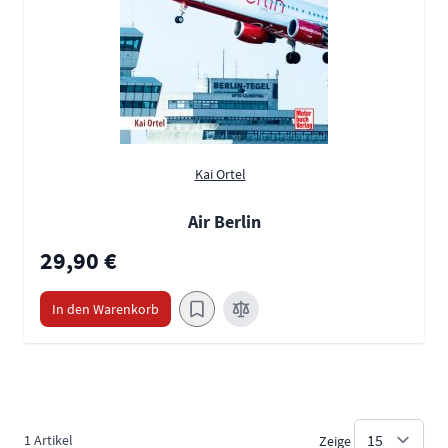
Kai Ortel
Air Berlin
29,90 €
In den Warenkorb
1
Artikel
Zeige