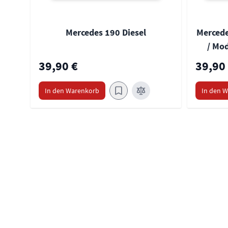
Mercedes 190 Diesel
Mercede
/ Mod
39,90 €
39,90
In den Warenkorb
In den 