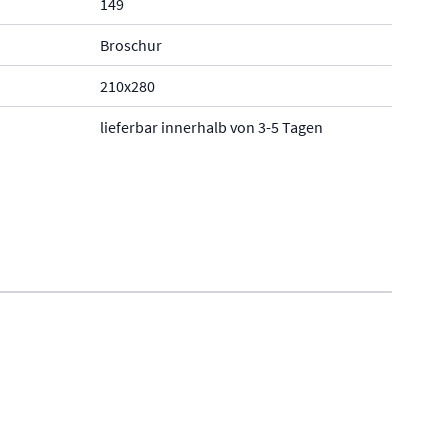
149
Broschur
210x280
lieferbar innerhalb von 3-5 Tagen