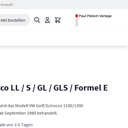
 Auswahl
Suche
Warenkorb
rekt bestellen
co LL / S / GL / GLS / Formel E
wird das Modell VW Golf/Scirocco 1100/1300
ab September 1980 behandelt.
halb von 3-5 Tagen