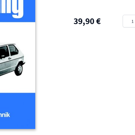
Meng
39,90 €