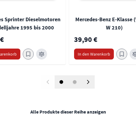
s Sprinter Dieselmotoren
Mercedes-Benz E-Klasse (
elljahre 1995 bis 2000
W 210)
 €
39,90 €
Warenkorb
In den Warenkorb
Alle Produkte dieser Reihe anzeigen