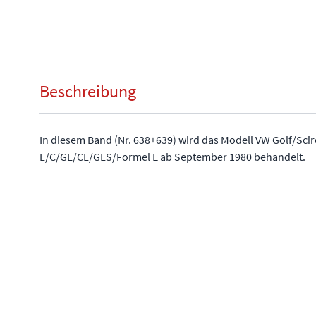
Beschreibung
In diesem Band (Nr. 638+639) wird das Modell VW Golf/Sci
L/C/GL/CL/GLS/Formel E ab September 1980 behandelt.