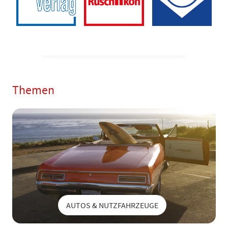
Themen
AUTOS & NUTZFAHRZEUGE