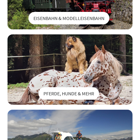
EISENBAHN & MODELLEISENBAHN
PFERDE, HUNDE & MEHR