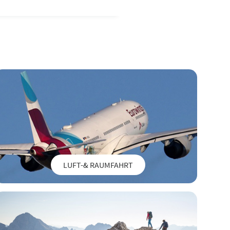
LUFT-& RAUMFAHRT