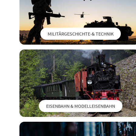
MILITÄRGESCHICHTE-& TECHNIK
EISENBAHN & MODELLEISENBAHN