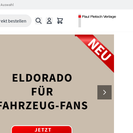
 Auswahl
Suche
Warenkorb
rekt bestellen