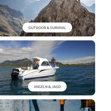
OUTDOOR & SURVIVAL
ANGELN & JAGD