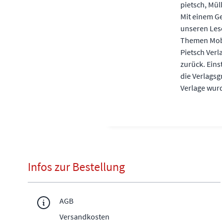
pietsch, Mül
Mit einem G
unseren Les
Themen Mobil
Pietsch Ver
zurück. Eins
die Verlags
Verlage wurd
Infos zur Bestellung
AGB
Versandkosten