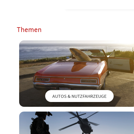
Themen
AUTOS & NUTZFAHRZEUGE