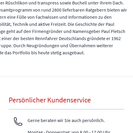
ler Rüschlikon und transpress sowie Bucheli unter ihrem Dach.
esamtprogramm von rund 2800 lieferbaren Ratgebern bieten wir
ern eine Fülle von Fachwissen und Informationen zu den
ität, Technik und aktive Freizeit. Die Geschichte der Paul
lage geht auf den Firmengründer und Namensgeber Paul Pietsch
t einer der besten Rennfahrer Deutschlands gründete er 1962
gruppe. Durch Neugründungen und Übernahmen weiterer
e das Portfolio bis heute stetig ausgebaut.
Persönlicher Kundenservice
Gerne beraten wir Sie auch persönlich.
Montag - Donnerstag: von 8.00 - 17.00 Uhr