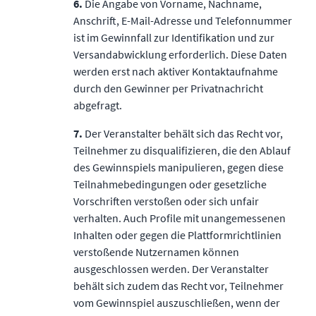
6.
Die Angabe von Vorname, Nachname,
Anschrift, E-Mail-Adresse und Telefonnummer
ist im Gewinnfall zur Identiﬁkation und zur
Versandabwicklung erforderlich. Diese Daten
werden erst nach aktiver Kontaktaufnahme
durch den Gewinner per Privatnachricht
abgefragt.
7.
Der Veranstalter behält sich das Recht vor,
Teilnehmer zu disqualiﬁzieren, die den Ablauf
des Gewinnspiels manipulieren, gegen diese
Teilnahmebedingungen oder gesetzliche
Vorschriften verstoßen oder sich unfair
verhalten. Auch Proﬁle mit unangemessenen
Inhalten oder gegen die Plattformrichtlinien
verstoßende Nutzernamen können
ausgeschlossen werden. Der Veranstalter
behält sich zudem das Recht vor, Teilnehmer
vom Gewinnspiel auszuschließen, wenn der