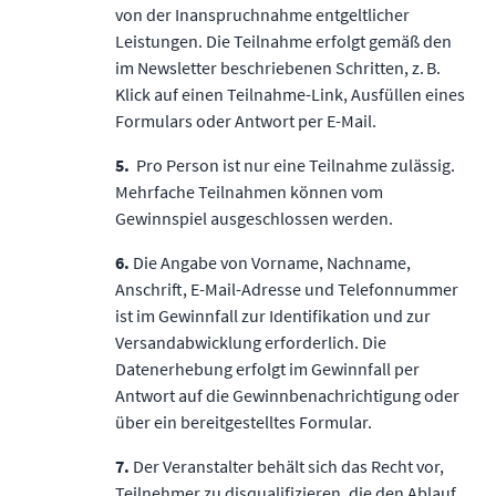
von der Inanspruchnahme entgeltlicher
Leistungen. Die Teilnahme erfolgt gemäß den
im Newsletter beschriebenen Schritten, z. B.
Klick auf einen Teilnahme-Link, Ausfüllen eines
Formulars oder Antwort per E-Mail.
5.
Pro Person ist nur eine Teilnahme zulässig.
Mehrfache Teilnahmen können vom
Gewinnspiel ausgeschlossen werden.
6.
Die Angabe von Vorname, Nachname,
Anschrift, E-Mail-Adresse und Telefonnummer
ist im Gewinnfall zur Identifikation und zur
Versandabwicklung erforderlich. Die
Datenerhebung erfolgt im Gewinnfall per
Antwort auf die Gewinnbenachrichtigung oder
über ein bereitgestelltes Formular.
7.
Der Veranstalter behält sich das Recht vor,
Teilnehmer zu disqualifizieren, die den Ablauf