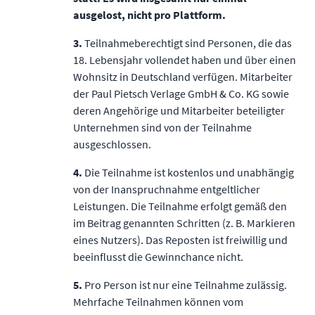
ausgelost, nicht pro Plattform.
3.
Teilnahmeberechtigt sind Personen, die das
18. Lebensjahr vollendet haben und über einen
Wohnsitz in Deutschland verfügen. Mitarbeiter
der Paul Pietsch Verlage GmbH & Co. KG sowie
deren Angehörige und Mitarbeiter beteiligter
Unternehmen sind von der Teilnahme
ausgeschlossen.
4.
Die Teilnahme ist kostenlos und unabhängig
von der Inanspruchnahme entgeltlicher
Leistungen. Die Teilnahme erfolgt gemäß den
im Beitrag genannten Schritten (z. B. Markieren
eines Nutzers). Das Reposten ist freiwillig und
beeinﬂusst die Gewinnchance nicht.
5.
Pro Person ist nur eine Teilnahme zulässig.
Mehrfache Teilnahmen können vom