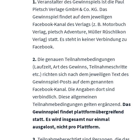
1.
Veranstalter des Gewinnspiels ist die Paul
Pietsch Verlage GmbH & Co. KG. Das
Gewinnspiel ﬁndet auf dem jeweiligen
Facebook-Kanal des Verlags (z. B. Motorbuch
Verlag, pietsch Adventure, Müller Rüschlikon
Verlag) statt. Es steht in keiner Verbindung zu
Facebook.
2.
Die genauen Teilnahmebedingungen
(Laufzeit, Art des Gewinns, Teilnahmeschritte
etc.) richten sich nach dem jeweiligen Text des
Gewinnspiel-Posts auf dem genannten
Facebook-Kanal. Die Angaben dort sind
verbindlich. Diese allgemeinen
Teilnahmebedingungen gelten ergänzend.
Das
Gewinnspiel ﬁndet plattformübergreifend
statt. Es wird insgesamt nur einmal
ausgelost, nicht pro Plattform.
3.
Teilnahmeberechtigt sind Personen, die das