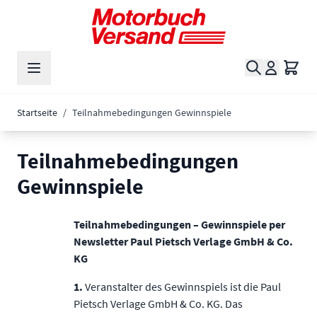
Zum Inhalt springen
Suche
Waren
Startseite
/
Teilnahmebedingungen Gewinnspiele
Teilnahmebedingungen
Gewinnspiele
Teilnahmebedingungen – Gewinnspiele per
Newsletter Paul Pietsch Verlage GmbH & Co.
KG
1.
Veranstalter des Gewinnspiels ist die Paul
Pietsch Verlage GmbH & Co. KG. Das