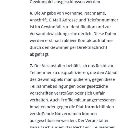
Gewinnspiel ausgeschlossen werden.
6.
Die Angabe von Vorname, Nachname,
Anschrift, E-Mail-Adresse und Telefonnummer
ist im Gewinnfall zur Identiﬁkation und zur
Versandabwicklung erforderlich. Diese Daten
werden erst nach aktiver Kontaktaufnahme
durch den Gewinner per Direktnachricht
abgefragt.
7.
Der Veranstalter behält sich das Recht vor,
Teilnehmer zu disqualiﬁzieren, die den Ablauf
des Gewinnspiels manipulieren, gegen diese
Teilnahmebedingungen oder gesetzliche
Vorschriften verstoßen oder sich unfair
verhalten. Auch Proﬁle mit unangemessenen
Inhalten oder gegen die Plattformrichtlinien
verstoßende Nutzernamen können
ausgeschlossen werden. Der Veranstalter
behält sich zudem das Recht vor, Teilnehmer