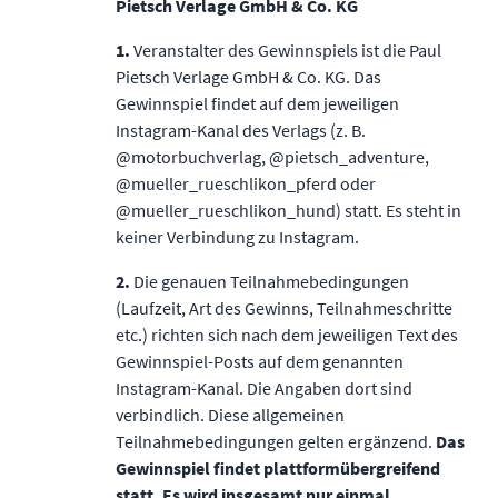
Pietsch Verlage GmbH & Co. KG
1.
Veranstalter des Gewinnspiels ist die Paul
Pietsch Verlage GmbH & Co. KG. Das
Gewinnspiel ﬁndet auf dem jeweiligen
Instagram-Kanal des Verlags (z. B.
@motorbuchverlag, @pietsch_adventure,
@mueller_rueschlikon_pferd oder
@mueller_rueschlikon_hund) statt. Es steht in
keiner Verbindung zu Instagram.
2.
Die genauen Teilnahmebedingungen
(Laufzeit, Art des Gewinns, Teilnahmeschritte
etc.) richten sich nach dem jeweiligen Text des
Gewinnspiel-Posts auf dem genannten
Instagram-Kanal. Die Angaben dort sind
verbindlich. Diese allgemeinen
Teilnahmebedingungen gelten ergänzend.
Das
Gewinnspiel ﬁndet plattformübergreifend
statt. Es wird insgesamt nur einmal