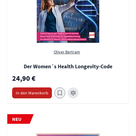
Oliver Bertram
Der Women´s Health Longevity-Code
24,90 €
In den Warenkorb
NEU