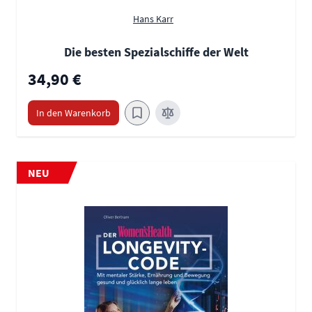
Hans Karr
Die besten Spezialschiffe der Welt
34,90 €
In den Warenkorb
NEU