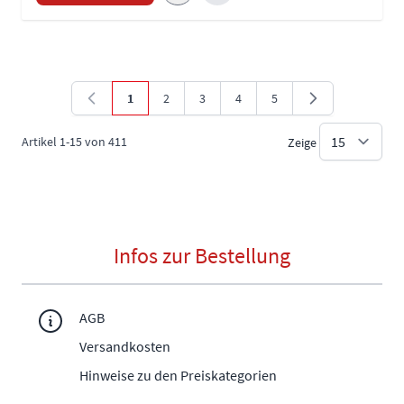
1
2
3
4
5
Sie lesen gerade die Seite
Seite
Seite
Seite
Seite
Artikel
1
-
15
von
411
Zeige
Infos zur Bestellung
AGB
Versandkosten
Hinweise zu den Preiskategorien