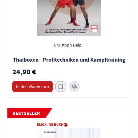
Christoph Delp
Thaiboxen - Profitechniken und Kampftraining
24,90 €
In den Warenkorb
BESTSELLER