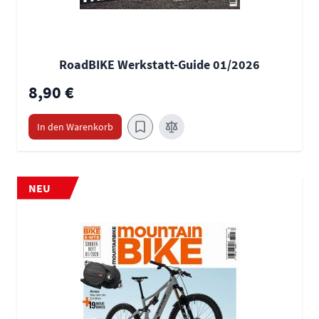
RoadBIKE Werkstatt-Guide 01/2026
8,90 €
In den Warenkorb
NEU