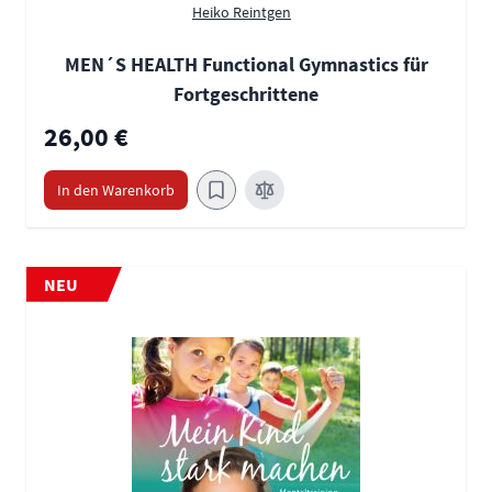
Heiko Reintgen
MEN´S HEALTH Functional Gymnastics für
Fortgeschrittene
26,00 €
In den Warenkorb
NEU