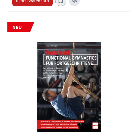
In den Warenkorb
NEU