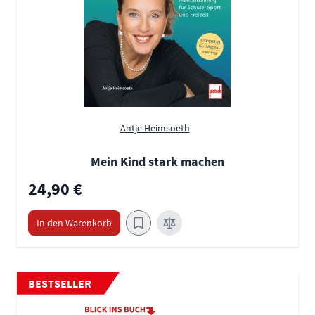
Antje Heimsoeth
Mein Kind stark machen
24,90 €
In den Warenkorb
BESTSELLER