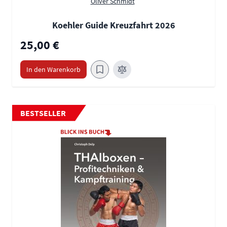
Oliver Schmidt
Koehler Guide Kreuzfahrt 2026
25,00 €
In den Warenkorb
BESTSELLER