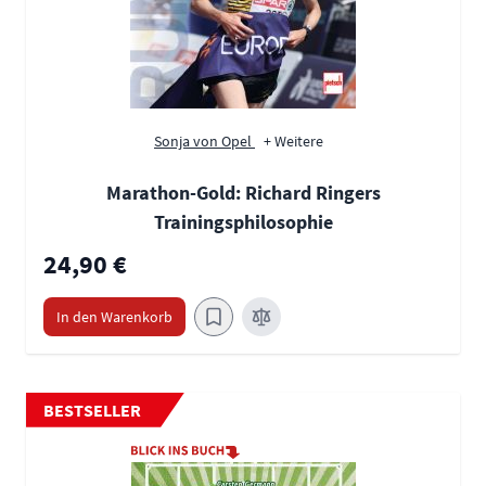
Sonja von Opel
+ Weitere
Marathon-Gold: Richard Ringers
Trainingsphilosophie
24,90 €
In den Warenkorb
BESTSELLER