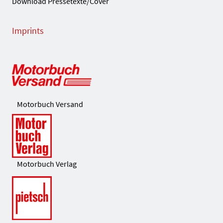
Download Pressetexte/Cover
Imprints
Motorbuch Versand
Motorbuch Verlag