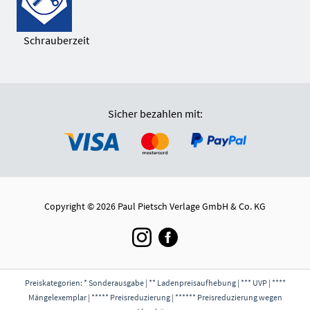
Schrauberzeit
Sicher bezahlen mit:
Copyright © 2026 Paul Pietsch Verlage GmbH & Co. KG
Preiskategorien: * Sonderausgabe | ** Ladenpreisaufhebung | *** UVP | ****
Mängelexemplar | ***** Preisreduzierung | ****** Preisreduzierung wegen