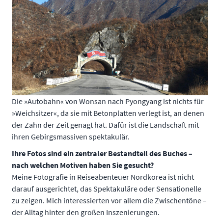
Die »Autobahn« von Wonsan nach Pyongyang ist nichts für
»Weichsitzer«, da sie mit Betonplatten verlegt ist, an denen
der Zahn der Zeit genagt hat. Dafür ist die Landschaft mit
ihren Gebirgsmassiven spektakulär.
Ihre Fotos sind ein zentraler Bestandteil des Buches –
nach welchen Motiven haben Sie gesucht?
Meine Fotografie in Reiseabenteuer Nordkorea ist nicht
darauf ausgerichtet, das Spektakuläre oder Sensationelle
zu zeigen. Mich interessierten vor allem die Zwischentöne –
der Alltag hinter den großen Inszenierungen.