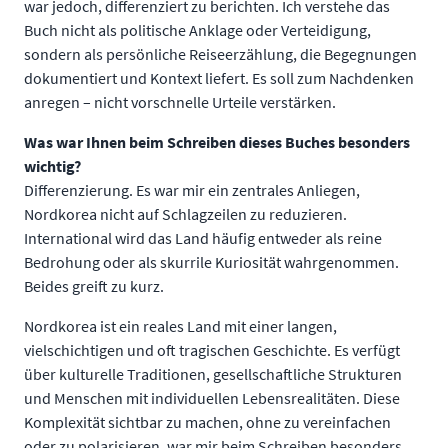
war jedoch, differenziert zu berichten. Ich verstehe das
Buch nicht als politische Anklage oder Verteidigung,
sondern als persönliche Reiseerzählung, die Begegnungen
dokumentiert und Kontext liefert. Es soll zum Nachdenken
anregen – nicht vorschnelle Urteile verstärken.
Was war Ihnen beim Schreiben dieses Buches besonders
wichtig?
Differenzierung. Es war mir ein zentrales Anliegen,
Nordkorea nicht auf Schlagzeilen zu reduzieren.
International wird das Land häufig entweder als reine
Bedrohung oder als skurrile Kuriosität wahrgenommen.
Beides greift zu kurz.
Nordkorea ist ein reales Land mit einer langen,
vielschichtigen und oft tragischen Geschichte. Es verfügt
über kulturelle Traditionen, gesellschaftliche Strukturen
und Menschen mit individuellen Lebensrealitäten. Diese
Komplexität sichtbar zu machen, ohne zu vereinfachen
oder zu polarisieren, war mir beim Schreiben besonders