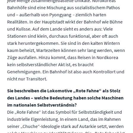
jede Menge zusammengebastelte Unikate. Nordkoreas
Bahnhöfe sind eine Mischung aus sozialistischem Pathos
und – außerhalb von Pyongyang - ziemlich harten
Realitäten. In der Hauptstadt wirkt der Bahnhof wie Bühne
und Kulisse. Auf dem Lande sieht es anders aus: Viele
Stationen sind klein, durchaus funktional, aber oft auch
stark heruntergekommen. Sie sind in den kalten Wintern
kaum beheizt, Wartezeiten können sehr lang werden, wenn
Züge ausfallen. Hinzu kommt, dass Reisen in Nordkorea
kein selbstverständlicher Akt ist, es braucht
Genehmigungen. Ein Bahnhof ist also auch Kontrollort und
nicht nur Transitort.
Sie beschreiben die Lokomotive „Rote Fahne“ als Stolz
des Landes – welche Bedeutung haben solche Maschinen
im nationalen Selbstverständnis?
Die „Rote Fahne“ ist das Symbol für Selbstständigkeit und
industrielle Eigenleistung. In einem Land, das im Rahmen
seiner „Chuche“-Ideologie stark auf Autarkie setzt, werden