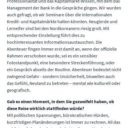
Professionalität und das Kapitalmarkt-Wissen, mit dem das
Management der Bank in die Gespräche gingen. Wir wurden
auch gefragt, ob wir Seminare über die internationalen
Kredit- und Kapitalmärkte halten könnten. Neugierde und
Lerneifer sind bei den Nordkoreanern riesig groß. Mit
entsprechender Einstellung führt dies zu
hochinteressanten Informationsaustauschen. Die
Abenteuer fingen immer erst damit an, wenn der offizielle
Rahmen verschoben wurde, sei es ein sensibler
Fotostandpunkt, eine besondere Streckenführung, oder
ein Gespräch abseits der Routine. Abenteuer bedeutet nicht
zwingend Gefahr - sondern Unsicherheit, bisweilen auch
das Gefühl, Neuland zu betreten – mental wie kulturell oder
geografisch.
Gab es einen Moment, in dem Sie gezweifelt haben, ob
diese Reise wirklich stattfinden würde?
Mit politischen Spannungen, bürokratischen Hürden,
kurzfristigen Planänderungen ist immer zu rechnen. All das