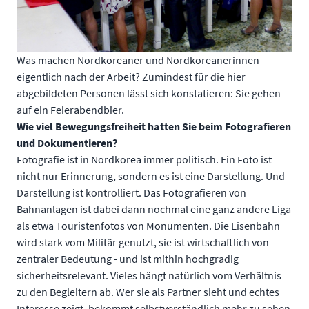
Was machen Nordkoreaner und Nordkoreanerinnen
eigentlich nach der Arbeit? Zumindest für die hier
abgebildeten Personen lässt sich konstatieren: Sie gehen
auf ein Feierabendbier.
Wie viel Bewegungsfreiheit hatten Sie beim Fotografieren
und Dokumentieren?
Fotografie ist in Nordkorea immer politisch. Ein Foto ist
nicht nur Erinnerung, sondern es ist eine Darstellung. Und
Darstellung ist kontrolliert. Das Fotografieren von
Bahnanlagen ist dabei dann nochmal eine ganz andere Liga
als etwa Touristenfotos von Monumenten. Die Eisenbahn
wird stark vom Militär genutzt, sie ist wirtschaftlich von
zentraler Bedeutung - und ist mithin hochgradig
sicherheitsrelevant. Vieles hängt natürlich vom Verhältnis
zu den Begleitern ab. Wer sie als Partner sieht und echtes
Interesse zeigt, bekommt selbstverständlich mehr zu sehen