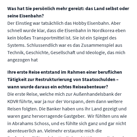
Was hat Sie persönlich mehr gereizt: das Land selbst oder
seine Eisenbahn?
Der Einstieg war tatsächlich das Hobby Eisenbahn. Aber
schnell wurde klar, dass die Eisenbahn in Nordkorea eben
kein bloßes Transportmittel ist. Sie ist ein Spiegel des
Systems. Schlussendlich war es das Zusammenspiel aus
Technik, Geschichte, Gesellschaft und Ideologie, das mich
angezogen hat
Ihre erste Reise entstand im Rahmen einer beruflichen
Tätigkeit zur Restrukturierung von Staatsschulden –
wann wurde daraus ein echtes Reiseabenteuer?
Die erste Reise, welche mich zur Außenhandelsbank der
KDVR führte, war ja nur der Vorspann, dem dann weitere
Reisen folgten. Die Banker haben uns ihr Land gezeigt und
waren ganz hervorragende Gastgeber. Wir fühlten uns wie
in Abrahams Schoss, und es fühlte sich ganz und gar nicht
abenteuerlich an. Vielmehr erstaunte mich die