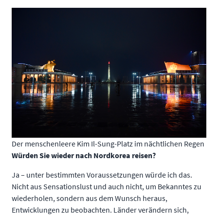
Der menschenleere Kim Il-Sung-Platz im nächtlichen Regen
Würden Sie wieder nach Nordkorea reisen?
Ja – unter bestimmten Voraussetzungen würde ich das.
Nicht aus Sensationslust und auch nicht, um Bekanntes zu
wiederholen, sondern aus dem Wunsch heraus,
Entwicklungen zu beobachten. Länder verändern sich,