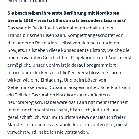
ein Visum im Raum.
Sie beschreiben Ihre erste Berührung mit Nordkorea
bereits 1986 – was hat Sie damals besonders fasziniert?
Das war die Basketball-Nationalmannschaft auf der
Transsibirischen Eisenbahn. Komplett abgeschottet von
den anderen Reisenden, selbst von den befreundeten
Sowjets. Es ist eben diese konsequente Distanz, welche die
oben erwähnten Geschichten, Projektionen und Ängste erst
ermöglicht. Unser Gehirn ist ja darauf programmiert
Informationslücken zu schließen: Verschlossene Türen
wirken wie eine Einladung. Und beim Lösen von
Geheimnissen wird Dopamin ausgeschüttet. So erklärt sich
ein Teil der Faszination Nordkorea ganz nüchtern
neurobiologisch. Dabei wäre das Land mit mehr Offenheit
immer noch hochinteressant, historisch, kulturell und
gesellschaftlich. Warum Touristen etwa der Besuch freier
Märkte, auf denen es erstaunlich viel zu kaufen gibt, meist
verwehrt wird, habe ich nie verstanden.