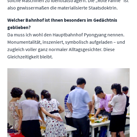
solche Maschinen zu Identitätsträgern. Die „Rote Fahne“ ist
also gewissermaßen die materialisierte Staatsdoktrin.
Welcher Bahnhof ist Ihnen besonders im Gedächtnis
geblieben?
Da muss ich wohl den Hauptbahnhof Pyongyang nennen.
Monumentalität, inszeniert, symbolisch aufgeladen – und
zugleich voller ganz normaler Alltagsgesichter. Diese
Gleichzeitigkeit bleibt.