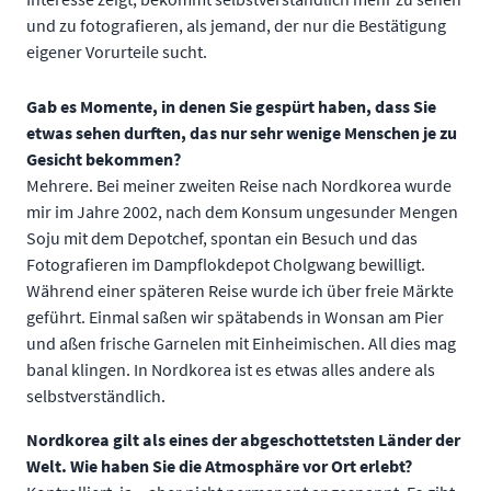
und zu fotografieren, als jemand, der nur die Bestätigung
eigener Vorurteile sucht.
Gab es Momente, in denen Sie gespürt haben, dass Sie
etwas sehen durften, das nur sehr wenige Menschen je zu
Gesicht bekommen?
Mehrere. Bei meiner zweiten Reise nach Nordkorea wurde
mir im Jahre 2002, nach dem Konsum ungesunder Mengen
Soju mit dem Depotchef, spontan ein Besuch und das
Fotografieren im Dampflokdepot Cholgwang bewilligt.
Während einer späteren Reise wurde ich über freie Märkte
geführt. Einmal saßen wir spätabends in Wonsan am Pier
und aßen frische Garnelen mit Einheimischen. All dies mag
banal klingen. In Nordkorea ist es etwas alles andere als
selbstverständlich.
Nordkorea gilt als eines der abgeschottetsten Länder der
Welt. Wie haben Sie die Atmosphäre vor Ort erlebt?