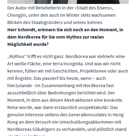
Der Autor mit Reiseleiterin in der »Stadt des Eisens«,
Chongjin, unter den auch im Winter stets wachsamen
Blicken des Staatsgründers und seines Sohnes
Herr Schmidt, erinnern Sie sich noch an den Moment, in
dem Nordkorea für Sie vom Mythos zur realen
Möglichkeit wurde?
„Mythos“ trifft es nicht ganz. Nordkorea war vielmehr eine
Art weiße Fläche, eine terra incognita. Und was wir nicht
kennen, füllen wir mit Geschichten, Projektionen oder auch
mit Ängsten. Das passiert bis heute, wenn – auch
hierzulande - im Zusammenhang mit Nordkorea fast
ausschließlich über Bedrohungen berichtet wird. Der
Moment, in dem aus diesen Abstraktionen eine konkrete
Reise wurde, war dann erstaunlich unspektakulär: Das
genuine Interesse seitens des Generalkonsulates in Hong
Kong an dem Versuch ein Umschuldungsabkommen mit
Nordkoreas Gläubigern zu verhandeln, und plötzlich stand