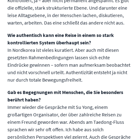
Kontrolliert, ja – aber nicht permanent angespannt. Es gibt
die offizielle, stark strukturierte Ebene. Und darunter eine
leise Alltagsebene, in der Menschen lachen, diskutieren,
warten, arbeiten. Das eine schließt das andere nicht aus.
Wie authentisch kann eine Reise in einem so stark
kontrollierten System überhaupt sein?
In Nordkorea ist vieles kuratiert. Aber auch mit diesen
gesetzten Rahmenbedingungen lassen sich echte
Eindrücke gewinnen – sofern man aufmerksam beobachtet
und nicht vorschnell urteilt. Authentizität entsteht ja nicht
nur durch totale Bewegungsfreiheit.
Gab es Begegnungen mit Menschen, die Sie besonders
berührt haben?
Immer wieder die Gespräche mit Su Yong, einem
großartigen Organisator, der über zahlreiche Reisen zu
einem Freund geworden war. Abends am Taedong-Fluss
sprachen wir sehr oft offen. Ich habe aus solch
persönlichen Perspektiven viel gelernt. Auch die Gespräche