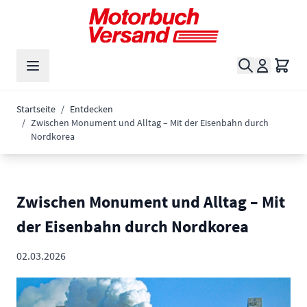
Zum Inhalt springen
Suche
Waren
Startseite
/
Entdecken
/
Zwischen Monument und Alltag – Mit der Eisenbahn durch
Nordkorea
Zwischen Monument und Alltag – Mit
der Eisenbahn durch Nordkorea
02.03.2026