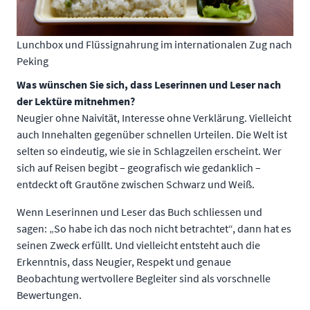
Lunchbox und Flüssignahrung im internationalen Zug nach
Peking
Was wünschen Sie sich, dass Leserinnen und Leser nach
der Lektüre mitnehmen?
Neugier ohne Naivität, Interesse ohne Verklärung. Vielleicht
auch Innehalten gegenüber schnellen Urteilen. Die Welt ist
selten so eindeutig, wie sie in Schlagzeilen erscheint. Wer
sich auf Reisen begibt – geografisch wie gedanklich –
entdeckt oft Grautöne zwischen Schwarz und Weiß.
Wenn Leserinnen und Leser das Buch schliessen und
sagen: „So habe ich das noch nicht betrachtet“, dann hat es
seinen Zweck erfüllt. Und vielleicht entsteht auch die
Erkenntnis, dass Neugier, Respekt und genaue
Beobachtung wertvollere Begleiter sind als vorschnelle
Bewertungen.