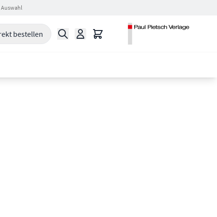
 Auswahl
Suche
Warenkorb
rekt bestellen