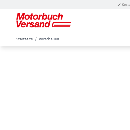
Zum Inhalt springen
Koste
Startseite
/
Vorschauen