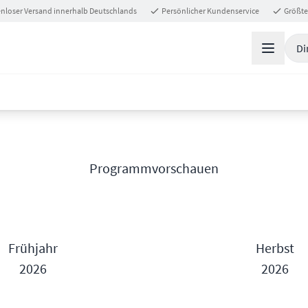
nloser Versand innerhalb Deutschlands
Persönlicher Kundenservice
Größte
Di
Programmvorschauen
Frühjahr
Herbst
2026
2026