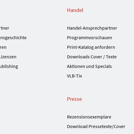
Handel
rtner
Handel-Ansprechpartner
nsgeschichte
Programmvorschauen
ren
Print-Katalog anfordern
Lizenzen
Downloads Cover / Texte
ublishing
Aktionen und Specials
VLB-Tix
Presse
Rezensionsexemplare
Download Pressetexte/Cover