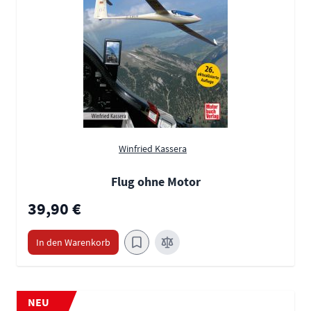
Winfried Kassera
Flug ohne Motor
39,90 €
In den Warenkorb
NEU