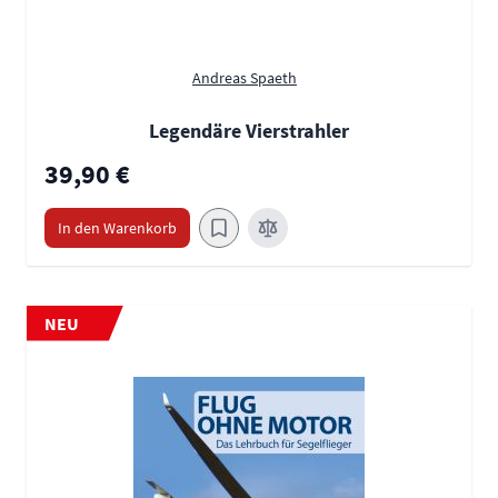
Andreas Spaeth
Legendäre Vierstrahler
39,90 €
In den Warenkorb
NEU