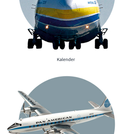
Kalender