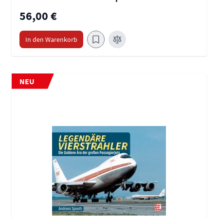
56,00 €
In den Warenkorb
NEU