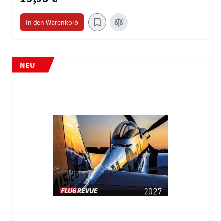
In den Warenkorb
NEU