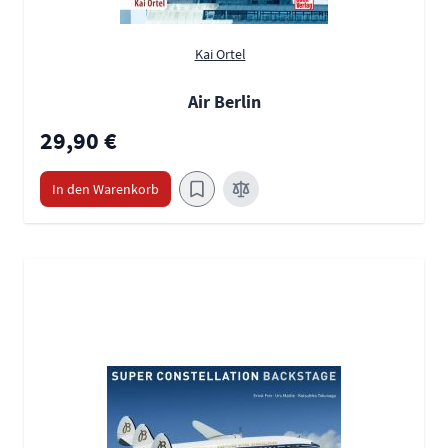
Kai Ortel
Air Berlin
29,90 €
In den Warenkorb