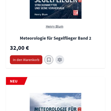
Henry Blum
Meteorologie für Segelflieger Band 2
32,00 €
In den Warenkorb
NEU