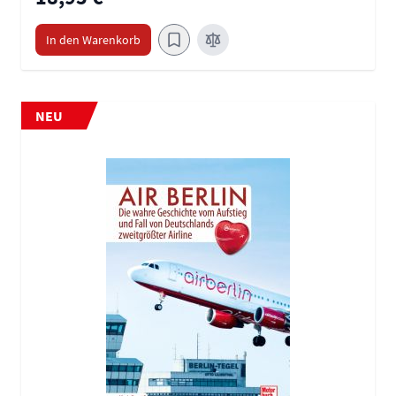
In den Warenkorb
NEU