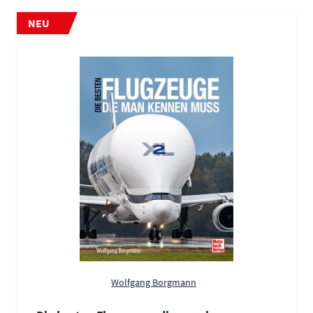
NEU
Wolfgang Borgmann