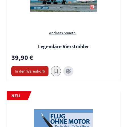
Andreas Spaeth
Legendäre Vierstrahler
39,90 €
In den Warenkorb
NEU