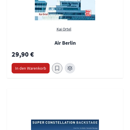
Kai Ortel
Air Berlin
29,90 €
In den Warenkorb