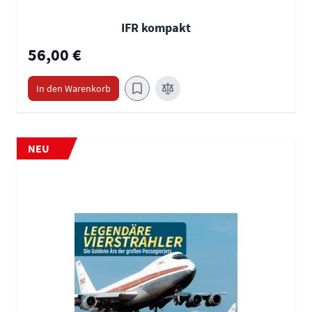
IFR kompakt
56,00 €
In den Warenkorb
NEU