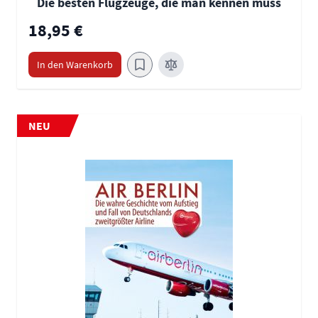
Die besten Flugzeuge, die man kennen muss
18,95 €
In den Warenkorb
NEU