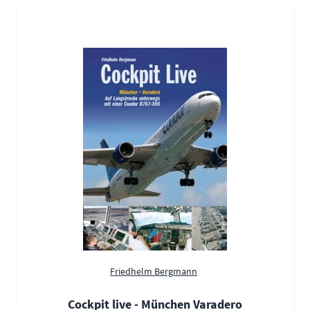
Friedhelm Bergmann
Cockpit live - München Varadero