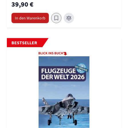
39,90 €
In den Warenkorb
BESTSELLER