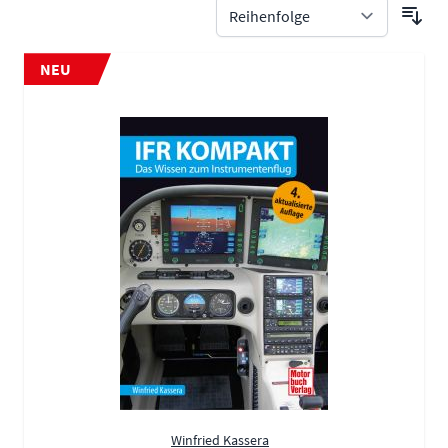
NEU
Winfried Kassera