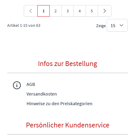
1
2
3
4
5
Sie lesen gerade die Seite
Seite
Seite
Seite
Seite
Artikel
1
-
15
von
63
Zeige
Infos zur Bestellung
AGB
Versandkosten
Hinweise zu den Preiskategorien
Persönlicher Kundenservice