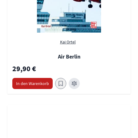
Kai Ortel
Air Berlin
29,90 €
In den Warenkorb