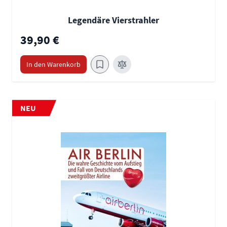
Legendäre Vierstrahler
39,90 €
In den Warenkorb
NEU