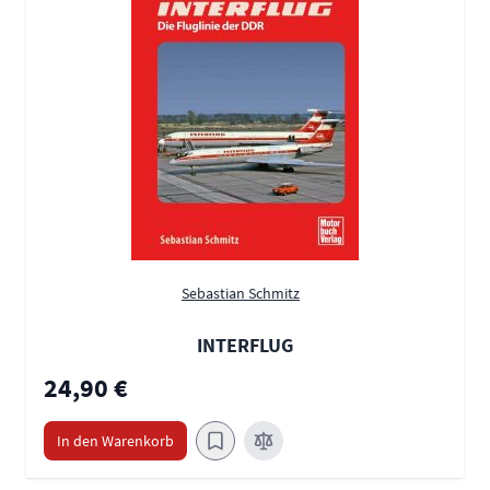
Sebastian Schmitz
INTERFLUG
24,90 €
In den Warenkorb