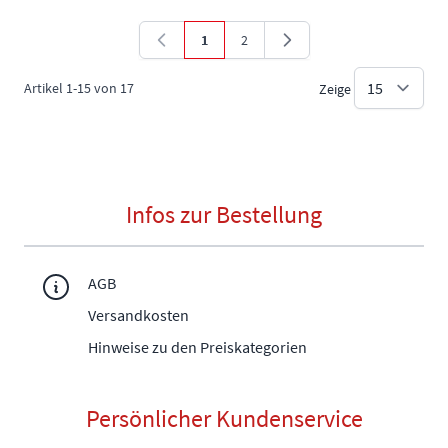
1
2
Sie lesen gerade die Seite
Seite
Artikel
1
-
15
von
17
Zeige
Infos zur Bestellung
AGB
Versandkosten
Hinweise zu den Preiskategorien
Persönlicher Kundenservice