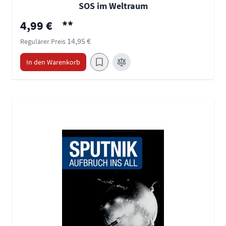
SOS im Weltraum
Sonderpreis
4,99 €
**
14,95 €
Regulärer Preis
In den Warenkorb