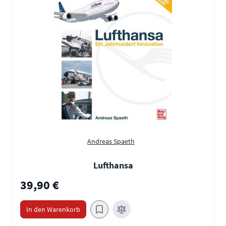
Andreas Spaeth
Lufthansa
39,90 €
In den Warenkorb