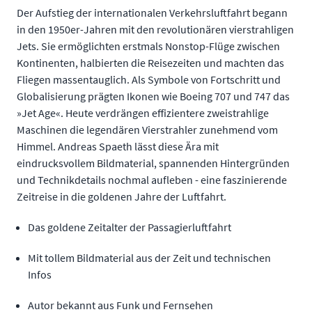
Der Aufstieg der internationalen Verkehrsluftfahrt begann
in den 1950er-Jahren mit den revolutionären vierstrahligen
Jets. Sie ermöglichten erstmals Nonstop-Flüge zwischen
Kontinenten, halbierten die Reisezeiten und machten das
Fliegen massentauglich. Als Symbole von Fortschritt und
Globalisierung prägten Ikonen wie Boeing 707 und 747 das
»Jet Age«. Heute verdrängen effizientere zweistrahlige
Maschinen die legendären Vierstrahler zunehmend vom
Himmel. Andreas Spaeth lässt diese Ära mit
eindrucksvollem Bildmaterial, spannenden Hintergründen
und Technikdetails nochmal aufleben - eine faszinierende
Zeitreise in die goldenen Jahre der Luftfahrt.
Das goldene Zeitalter der Passagierluftfahrt
Mit tollem Bildmaterial aus der Zeit und technischen
Infos
Autor bekannt aus Funk und Fernsehen