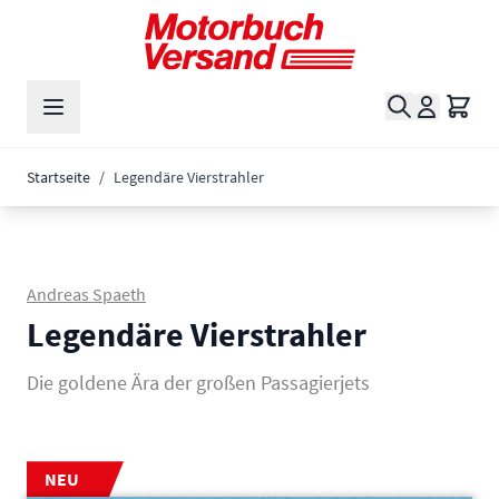
Zum Inhalt springen
Suche
Waren
Startseite
/
Legendäre Vierstrahler
Andreas Spaeth
Legendäre Vierstrahler
Die goldene Ära der großen Passagierjets
NEU