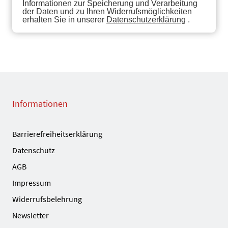
Informationen zur Speicherung und Verarbeitung
der Daten und zu Ihren Widerrufsmöglichkeiten
erhalten Sie in unserer
Datenschutzerklärung
.
Informationen
Barrierefreiheitserklärung
Datenschutz
AGB
Impressum
Widerrufsbelehrung
Newsletter