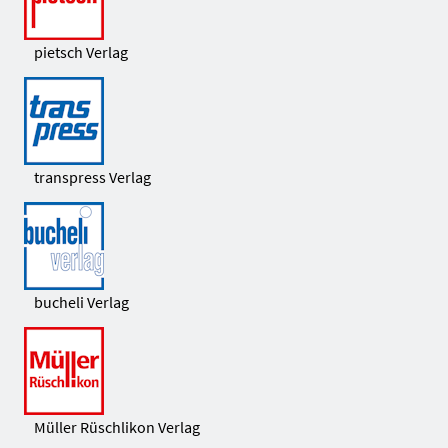
pietsch Verlag
transpress Verlag
bucheli Verlag
Müller Rüschlikon Verlag