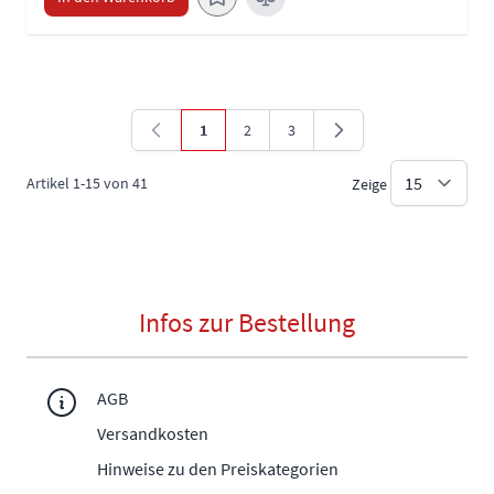
1
2
3
Sie lesen gerade die Seite
Seite
Seite
Artikel
1
-
15
von
41
Zeige
Infos zur Bestellung
AGB
Versandkosten
Hinweise zu den Preiskategorien