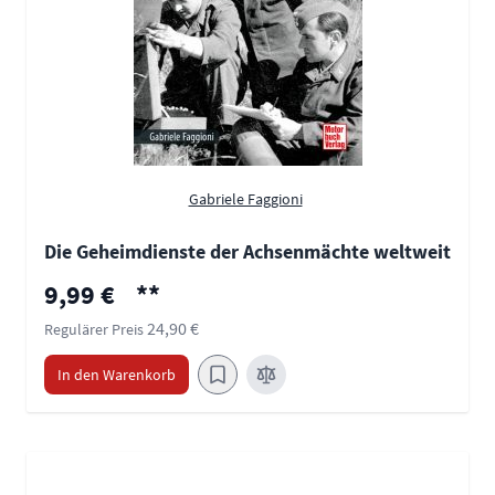
Gabriele Faggioni
Die Geheimdienste der Achsenmächte weltweit
Sonderpreis
9,99 €
**
24,90 €
Regulärer Preis
In den Warenkorb