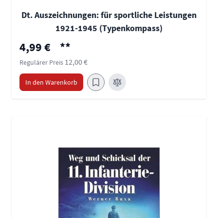
Dt. Auszeichnungen: für sportliche Leistungen
1921-1945 (Typenkompass)
Sonderpreis
4,99 €
**
12,00 €
Regulärer Preis
In den Warenkorb