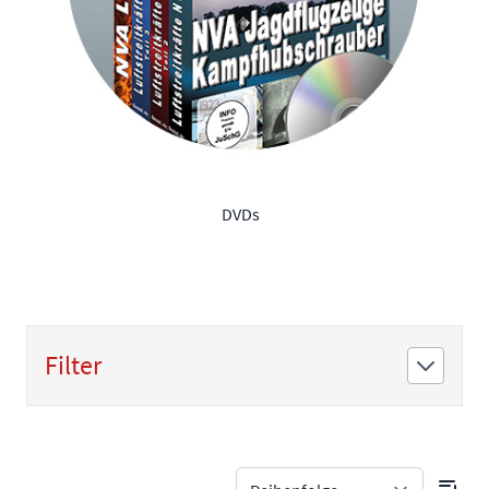
DVDs
Filter
Zur Produktliste springen