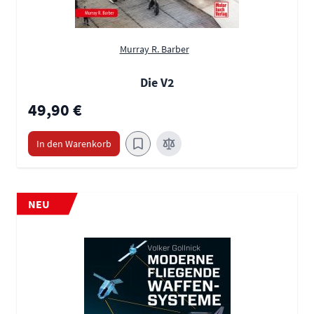
Murray R. Barber
Die V2
49,90 €
In den Warenkorb
NEU