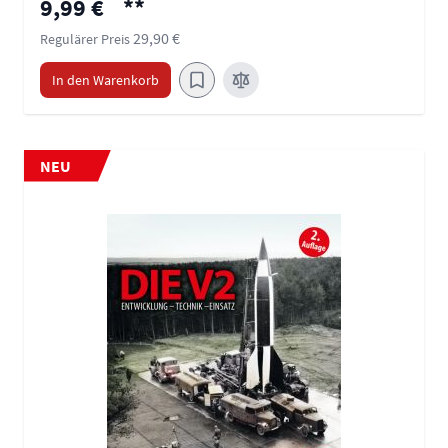
9,99 €
**
29,90 €
Regulärer Preis
In den Warenkorb
NEU