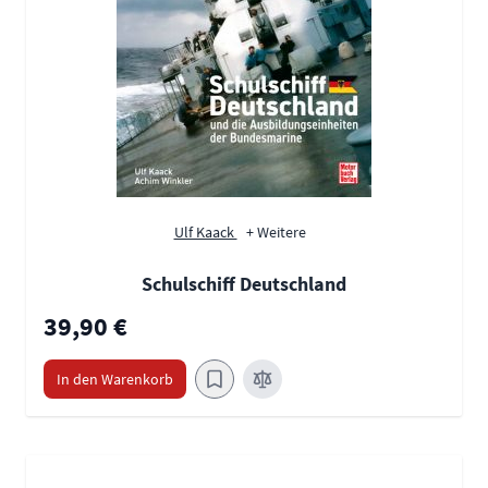
Ulf Kaack
+ Weitere
Schulschiff Deutschland
39,90 €
In den Warenkorb