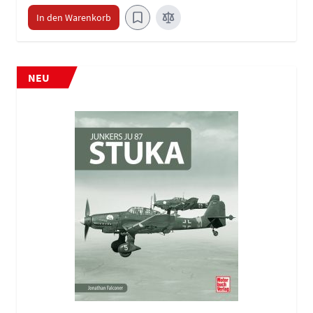
In den Warenkorb
NEU