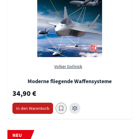
Volker Gollnick
Moderne fliegende Waffensysteme
34,90 €
In den Warenkorb
NEU