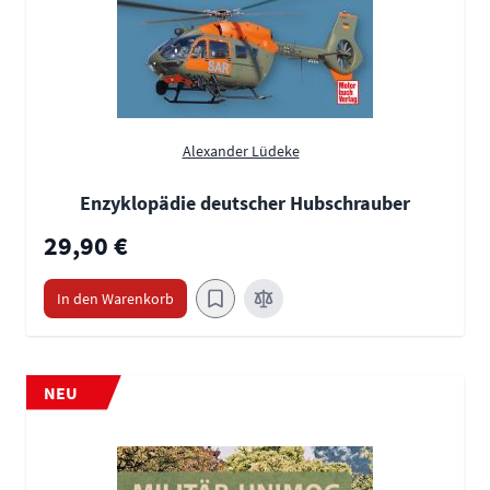
Alexander Lüdeke
Enzyklopädie deutscher Hubschrauber
29,90 €
In den Warenkorb
NEU