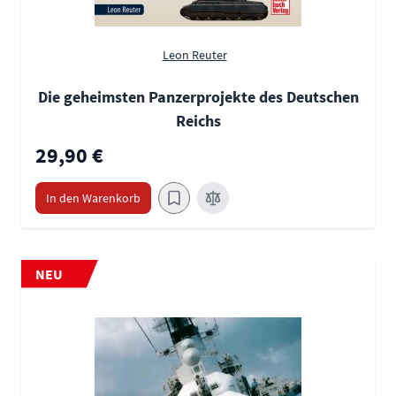
Leon Reuter
Die geheimsten Panzerprojekte des Deutschen
Reichs
29,90 €
In den Warenkorb
NEU