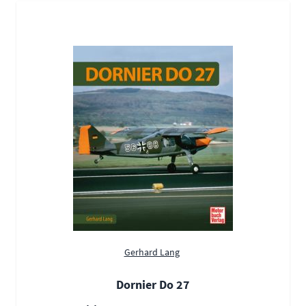
Gerhard Lang
Dornier Do 27
Sonderpreis