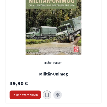
Michel Kaiser
Militär-Unimog
39,90 €
In den Warenkorb