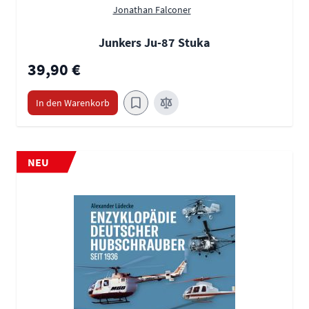
Jonathan Falconer
Junkers Ju-87 Stuka
39,90 €
In den Warenkorb
NEU