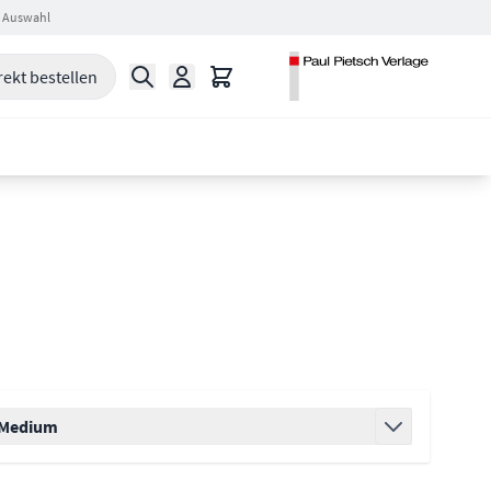
 Auswahl
Suche
Warenkorb
rekt bestellen
filter
Medium