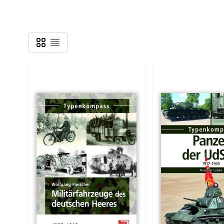
Grid
Liste