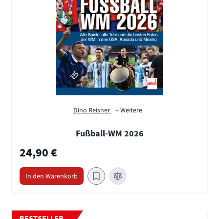
Dino Reisner
+ Weitere
Fußball-WM 2026
24,90 €
In den Warenkorb
BESTSELLER