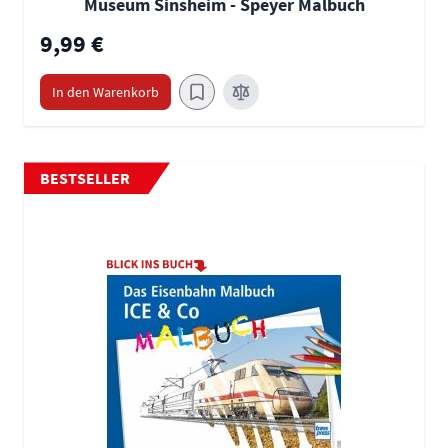
Museum Sinsheim - Speyer Malbuch
9,99 €
In den Warenkorb
BESTSELLER