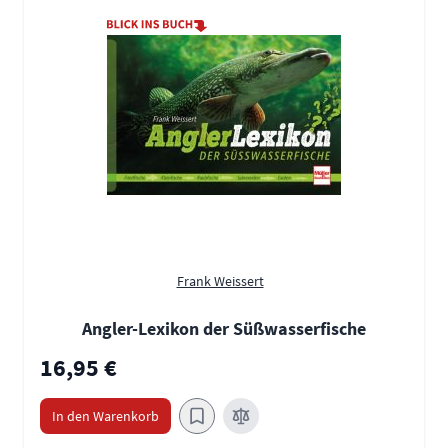
Frank Weissert
Angler-Lexikon der Süßwasserfische
16,95 €
In den Warenkorb