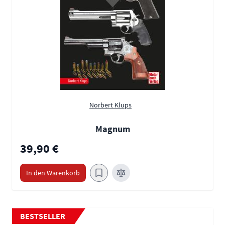
Norbert Klups
Magnum
39,90 €
In den Warenkorb
BESTSELLER