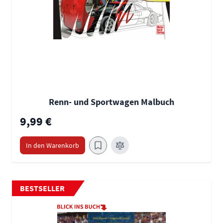
Renn- und Sportwagen Malbuch
9,99 €
In den Warenkorb
BESTSELLER