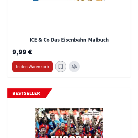
ICE & Co Das Eisenbahn-Malbuch
9,99 €
In den Warenkorb
BESTSELLER