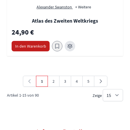
Alexander Swanston
+ Weitere
Atlas des Zweiten Weltkriegs
24,90 €
In den Warenkorb
1
2
3
4
5
Sie lesen gerade die Seite
Seite
Seite
Seite
Seite
Artikel
1
-
15
von
90
Zeige