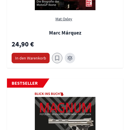
Mat Oxley
Marc Márquez
24,90 €
In den Warenkorb
BESTSELLER