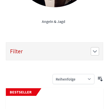
Angeln & Jagd
Filter
Zur Produktliste springen
BESTSELLER