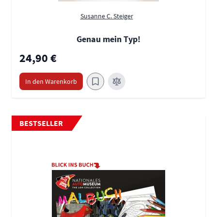
Susanne C. Steiger
Genau mein Typ!
24,90 €
In den Warenkorb
BESTSELLER