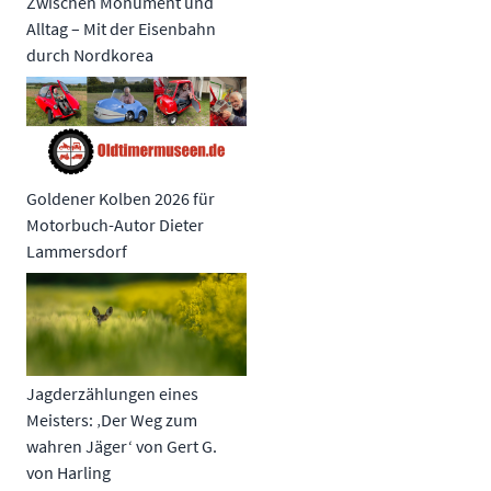
Zwischen Monument und
Alltag – Mit der Eisenbahn
durch Nordkorea
Goldener Kolben 2026 für
Motorbuch-Autor Dieter
Lammersdorf
Jagderzählungen eines
Meisters: ‚Der Weg zum
wahren Jäger‘ von Gert G.
von Harling