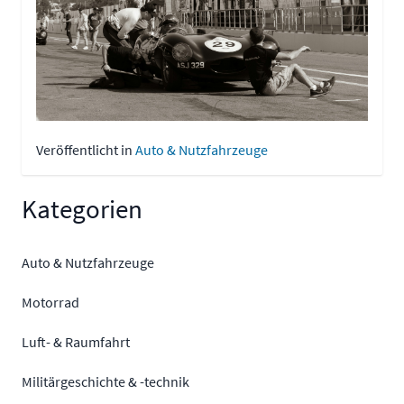
Veröffentlicht in
Auto & Nutzfahrzeuge
Kategorien
Auto & Nutzfahrzeuge
Motorrad
Luft- & Raumfahrt
Militärgeschichte & -technik