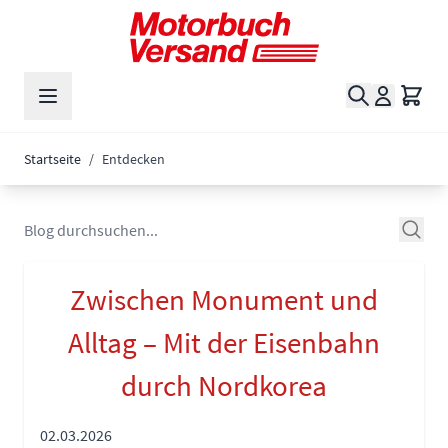
Zum Inhalt springen
Suche
Waren
Startseite
/
Entdecken
Zwischen Monument und
Alltag – Mit der Eisenbahn
durch Nordkorea
02.03.2026