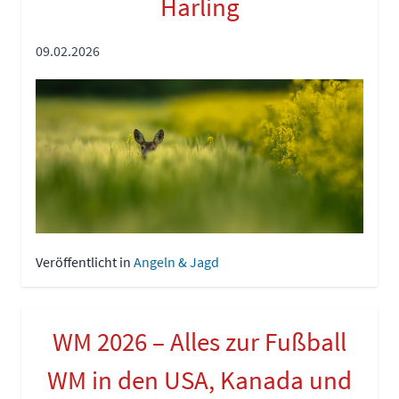
Harling
09.02.2026
Veröffentlicht in
Angeln & Jagd
WM 2026 – Alles zur Fußball
WM in den USA, Kanada und