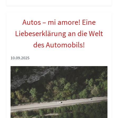
Autos – mi amore! Eine
Liebeserklärung an die Welt
des Automobils!
10.09.2025