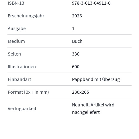
ISBN-13
978-3-613-04911-6
Erscheinungsjahr
2026
Ausgabe
1
Medium
Buch
Seiten
336
Illustrationen
600
Einbandart
Pappband mit Überzug
Format (BxH in mm)
230x265
Neuheit, Artikel wird
Verfügbarkeit
nachgeliefert