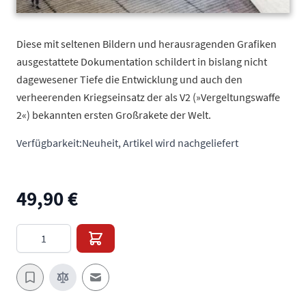
Diese mit seltenen Bildern und herausragenden Grafiken
ausgestattete Dokumentation schildert in bislang nicht
dagewesener Tiefe die Entwicklung und auch den
verheerenden Kriegseinsatz der als V2 (»Vergeltungswaffe
2«) bekannten ersten Großrakete der Welt.
Verfügbarkeit:
Neuheit, Artikel wird nachgeliefert
49,90 €
Menge
E-Mail an einen Freund