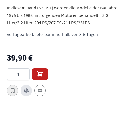
In diesem Band (Nr. 991) werden die Modelle der Baujahre
1975 bis 1988 mit folgenden Motoren behandelt: · 3.0
Liter/3.2 Liter, 204 PS/207 PS/214 PS/231PS
Verfügbarkeit:
lieferbar innerhalb von 3-5 Tagen
39,90 €
Menge
E-Mail an einen Freund