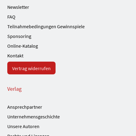
Newsletter
FAQ
Teilnahmebedingungen Gewinnspiele
Sponsoring
Online-Katalog
Kontakt
Vertrag widerrufen
Verlag
Ansprechpartner
Unternehmensgeschichte
Unsere Autoren
Rechte und Lizenzen