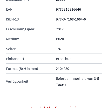
EAN
9783716816646
ISBN-13
978-3-7168-1664-6
Erscheinungsjahr
2012
Medium
Buch
Seiten
187
Einbandart
Broschur
Format (BxH in mm)
210x280
lieferbar innerhalb von 3-5
Verfügbarkeit
Tagen