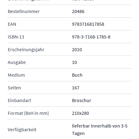
Bestellnummer
20486
EAN
9783716817858
ISBN-13
978-3-7168-1785-8
Erscheinungsjahr
2010
Ausgabe
10
Medium
Buch
Seiten
167
Einbandart
Broschur
Format (BxH in mm)
210x280
lieferbar innerhalb von 3-5
Verfügbarkeit
Tagen