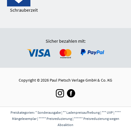
Schrauberzeit
Sicher bezahlen mit:
Copyright © 2026 Paul Pietsch Verlage GmbH & Co. KG
Preiskategorien: * Sonderausgabe | ** Ladenpreisaufhebung | *** UVP | ****
Mängelexemplar | ***** Preisreduzierung | ****** Preisreduzierung wegen
Aboaktion