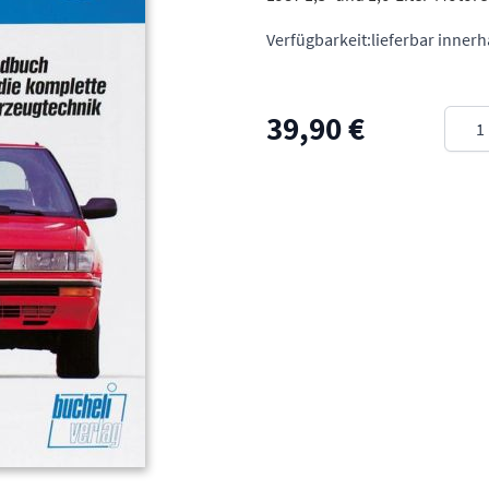
Verfügbarkeit:
lieferbar inner
Meng
39,90 €