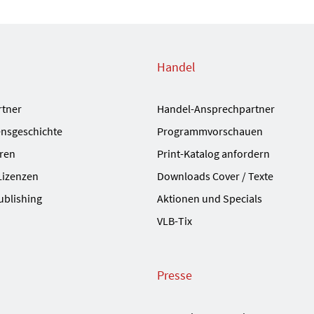
Handel
rtner
Handel-Ansprechpartner
nsgeschichte
Programmvorschauen
ren
Print-Katalog anfordern
Lizenzen
Downloads Cover / Texte
ublishing
Aktionen und Specials
VLB-Tix
Presse