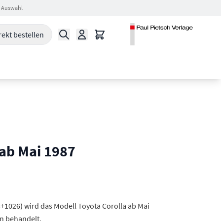
 Auswahl
Suche
Warenkorb
rekt bestellen
 ab Mai 1987
+1026) wird das Modell Toyota Corolla ab Mai
en behandelt.