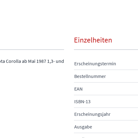
Einzelheiten
ta Corolla ab Mai 1987 1,3- und
Erscheinungstermin
Bestellnummer
EAN
ISBN-13
Erscheinungsjahr
Ausgabe