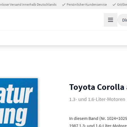
nloser Versand innerhalb Deutschlands
Persönlicher Kundenservice
Größte
Di
Toyota Corolla
1.3- und 1.6-Liter-Motoren
In diesem Band (Nr. 1024+1025
1987 1,3- und 1,6-Liter-Motor