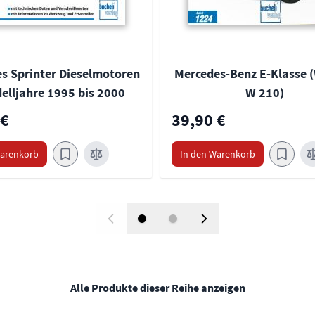
s Sprinter Dieselmotoren
Mercedes-Benz E-Klasse (
elljahre 1995 bis 2000
W 210)
 €
39,90 €
Warenkorb
In den Warenkorb
Alle Produkte dieser Reihe anzeigen