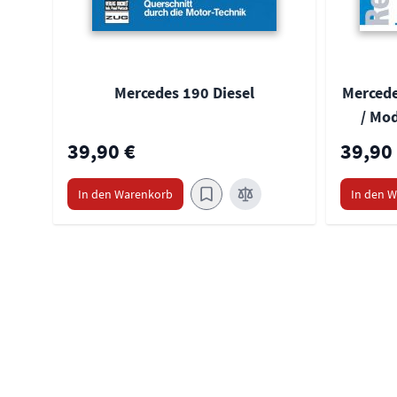
Mercedes 190 Diesel
Mercede
/ Mod
39,90 €
39,90
In den Warenkorb
In den 