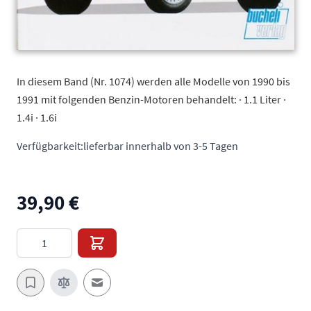
In diesem Band (Nr. 1074) werden alle Modelle von 1990 bis
1991 mit folgenden Benzin-Motoren behandelt: · 1.1 Liter ·
1.4i · 1.6i
Verfügbarkeit:
lieferbar innerhalb von 3-5 Tagen
39,90 €
Menge
E-Mail an einen Freund