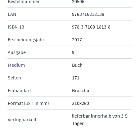
Bestellnummer
20506
EAN
9783716818138
ISBN-13
978-3-7168-1813-8
Erscheinungsjahr
2017
Ausgabe
9
Medium
Buch
Seiten
171
Einbandart
Broschur
Format (BxH in mm)
210x280
lieferbar innerhalb von 3-5
Verfügbarkeit
Tagen