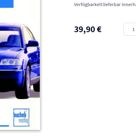
Verfügbarkeit:
lieferbar inner
Meng
39,90 €