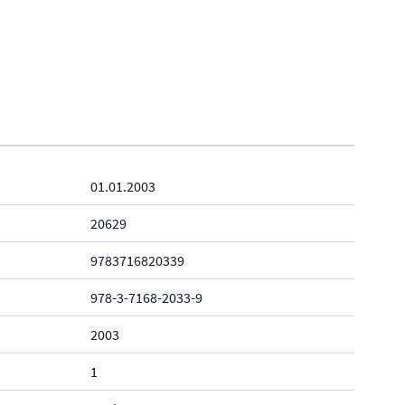
01.01.2003
20629
9783716820339
978-3-7168-2033-9
2003
1