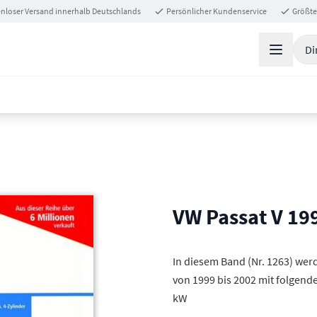
nloser Versand innerhalb Deutschlands
Persönlicher Kundenservice
Größte
Di
VW Passat V 19
In diesem Band (Nr. 1263) werd
von 1999 bis 2002 mit folgende
kW