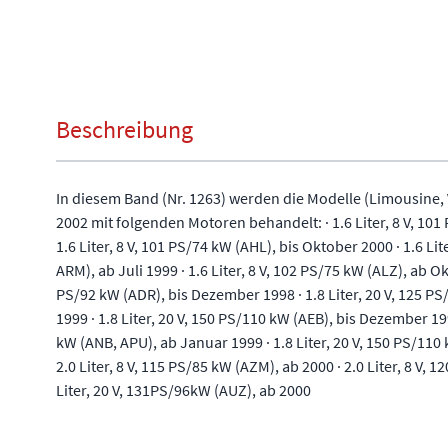
Beschreibung
In diesem Band (Nr. 1263) werden die Modelle (Limousine, 
2002 mit folgenden Motoren behandelt: · 1.6 Liter, 8 V, 101 
1.6 Liter, 8 V, 101 PS/74 kW (AHL), bis Oktober 2000 · 1.6 Li
ARM), ab Juli 1999 · 1.6 Liter, 8 V, 102 PS/75 kW (ALZ), ab Ok
PS/92 kW (ADR), bis Dezember 1998 · 1.8 Liter, 20 V, 125 P
1999 · 1.8 Liter, 20 V, 150 PS/110 kW (AEB), bis Dezember 199
kW (ANB, APU), ab Januar 1999 · 1.8 Liter, 20 V, 150 PS/110
2.0 Liter, 8 V, 115 PS/85 kW (AZM), ab 2000 · 2.0 Liter, 8 V, 
Liter, 20 V, 131PS/96kW (AUZ), ab 2000