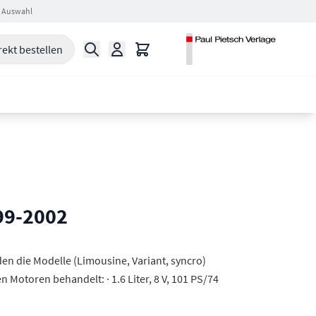
 Auswahl
Suche
Warenkorb
rekt bestellen
99-2002
en die Modelle (Limousine, Variant, syncro)
n Motoren behandelt: · 1.6 Liter, 8 V, 101 PS/74