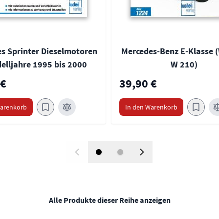
s Sprinter Dieselmotoren
Mercedes-Benz E-Klasse (
elljahre 1995 bis 2000
W 210)
 €
39,90 €
Warenkorb
In den Warenkorb
Alle Produkte dieser Reihe anzeigen