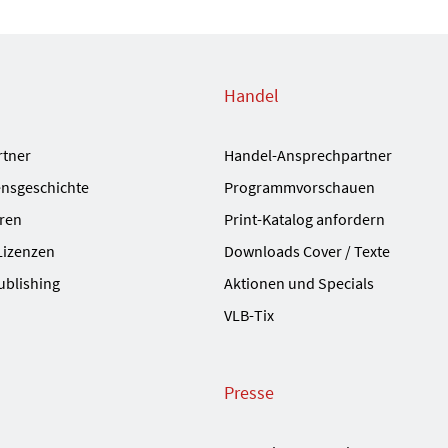
Handel
rtner
Handel-Ansprechpartner
nsgeschichte
Programmvorschauen
ren
Print-Katalog anfordern
Lizenzen
Downloads Cover / Texte
ublishing
Aktionen und Specials
VLB-Tix
Presse