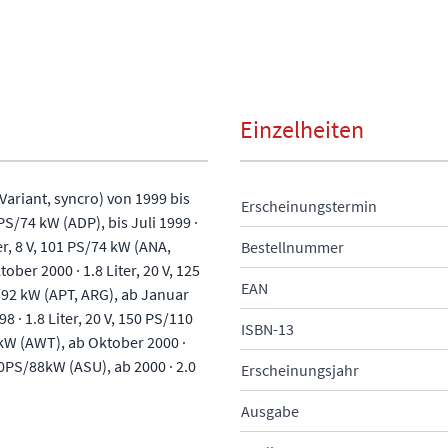
Einzelheiten
Variant, syncro) von 1999 bis
Erscheinungstermin
PS/74 kW (ADP), bis Juli 1999 ·
ter, 8 V, 101 PS/74 kW (ANA,
Bestellnummer
tober 2000 · 1.8 Liter, 20 V, 125
EAN
S/92 kW (APT, ARG), ab Januar
8 · 1.8 Liter, 20 V, 150 PS/110
ISBN-13
 kW (AWT), ab Oktober 2000 ·
120PS/88kW (ASU), ab 2000 · 2.0
Erscheinungsjahr
Ausgabe