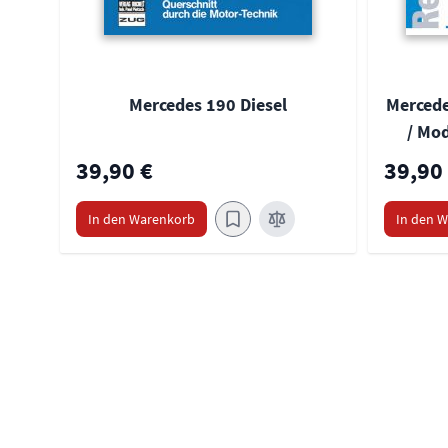
Mercedes 190 Diesel
Mercede
/ Mod
39,90 €
39,90
In den Warenkorb
In den 