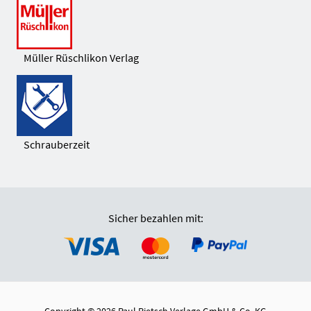
Müller Rüschlikon Verlag
Schrauberzeit
Sicher bezahlen mit:
Copyright © 2026 Paul Pietsch Verlage GmbH & Co. KG