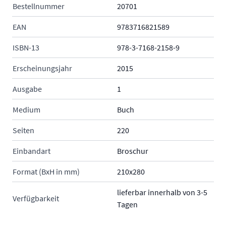
Bestellnummer
20701
EAN
9783716821589
ISBN-13
978-3-7168-2158-9
Erscheinungsjahr
2015
Ausgabe
1
Medium
Buch
Seiten
220
Einbandart
Broschur
Format (BxH in mm)
210x280
lieferbar innerhalb von 3-5
Verfügbarkeit
Tagen