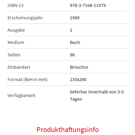
ISBN-13
978-3-7168-11979
Erscheinungsjahr
1969
Ausgabe
1
Medium
Buch
Seiten
96
Einbandart
Broschur
Format (BxH in mm)
210x280
lieferbar innerhalb von 3-5
Verfügbarkeit
Tagen
Produkthaftungsinfo