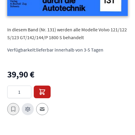
In diesem Band (Nr. 131) werden alle Modelle Volvo 121/122
S/123 GT/142/144/P 1800 S behandelt
Verfügbarkeit:
lieferbar innerhalb von 3-5 Tagen
39,90 €
Menge
E-Mail an einen Freund