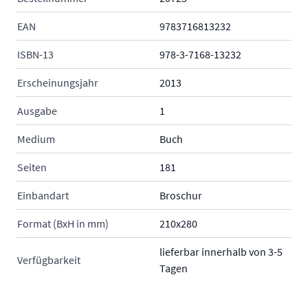
EAN
9783716813232
ISBN-13
978-3-7168-13232
Erscheinungsjahr
2013
Ausgabe
1
Medium
Buch
Seiten
181
Einbandart
Broschur
Format (BxH in mm)
210x280
lieferbar innerhalb von 3-5
Verfügbarkeit
Tagen