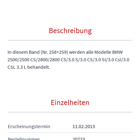
Beschreibung
In diesem Band (Nr. 258+259) werden alle Modelle BMW
2500/2500 CS/2800/2800 CS/3.0 S/3.0 CS/3.0 Si/3.0 Csi/3.0
CSL 3.3 L behandelt.
Einzelheiten
Erscheinungstermin
11.02.2013
Bestellnummer
20723