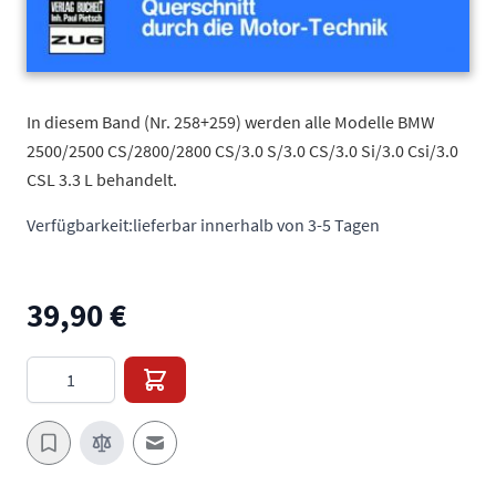
In diesem Band (Nr. 258+259) werden alle Modelle BMW
2500/2500 CS/2800/2800 CS/3.0 S/3.0 CS/3.0 Si/3.0 Csi/3.0
CSL 3.3 L behandelt.
Verfügbarkeit:
lieferbar innerhalb von 3-5 Tagen
39,90 €
Menge
E-Mail an einen Freund