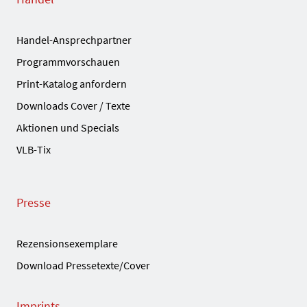
Handel-Ansprechpartner
Programmvorschauen
Print-Katalog anfordern
Downloads Cover / Texte
Aktionen und Specials
VLB-Tix
Presse
Rezensionsexemplare
Download Pressetexte/Cover
Imprints