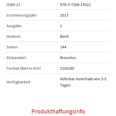
ISBN-13
978-3-7168-14321
Erscheinungsjahr
2013
Ausgabe
1
Medium
Buch
Seiten
144
Einbandart
Broschur
Format (BxH in mm)
210x280
lieferbar innerhalb von 3-5
Verfügbarkeit
Tagen
Produkthaftungsinfo