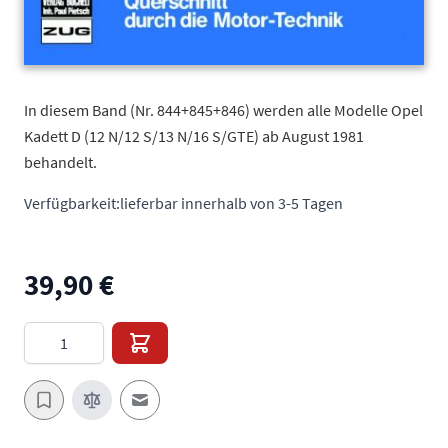
In diesem Band (Nr. 844+845+846) werden alle Modelle Opel
Kadett D (12 N/12 S/13 N/16 S/GTE) ab August 1981
behandelt.
Verfügbarkeit:
lieferbar innerhalb von 3-5 Tagen
39,90 €
Menge
E-Mail an einen Freund