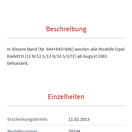
Beschreibung
In diesem Band (Nr. 844+845+846) werden alle Modelle Opel
Kadett D (12 N/12 S/13 N/16 S/GTE) ab August 1981
behandelt.
Einzelheiten
Erscheinungstermin
11.02.2013
Bestellnummer
20734