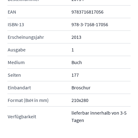
EAN
9783716817056
ISBN-13
978-3-7168-17056
Erscheinungsjahr
2013
Ausgabe
1
Medium
Buch
Seiten
177
Einbandart
Broschur
Format (BxH in mm)
210x280
lieferbar innerhalb von 3-5
Verfügbarkeit
Tagen