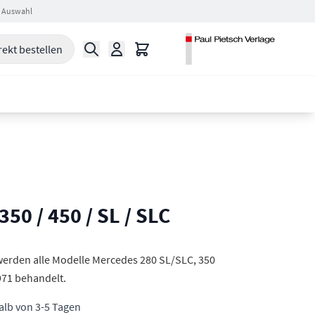
 Auswahl
Suche
Warenkorb
rekt bestellen
50 / 450 / SL / SLC
werden alle Modelle Mercedes 280 SL/SLC, 350
971 behandelt.
halb von 3-5 Tagen