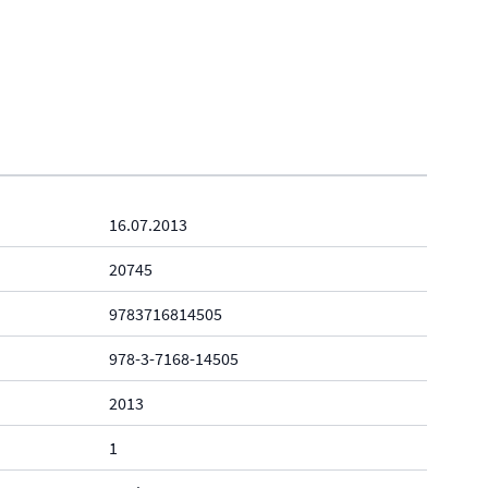
16.07.2013
20745
9783716814505
978-3-7168-14505
2013
1