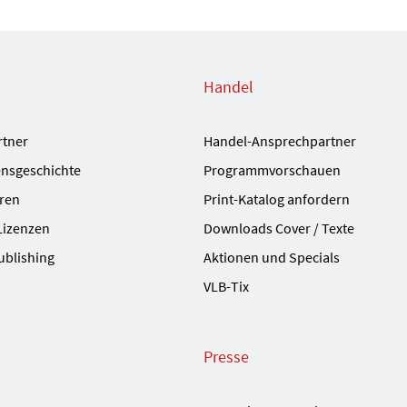
Handel
rtner
Handel-Ansprechpartner
nsgeschichte
Programmvorschauen
ren
Print-Katalog anfordern
Lizenzen
Downloads Cover / Texte
ublishing
Aktionen und Specials
VLB-Tix
Presse