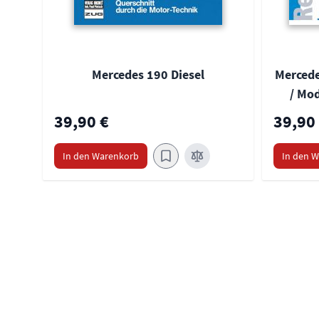
Mercedes 190 Diesel
Mercede
/ Mod
39,90 €
39,90
In den Warenkorb
In den 