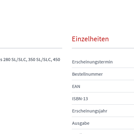
Einzelheiten
s 280 SL/SLC, 350 SL/SLC, 450
Erscheinungstermin
Bestellnummer
EAN
ISBN-13
Erscheinungsjahr
Ausgabe