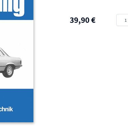
Meng
39,90 €