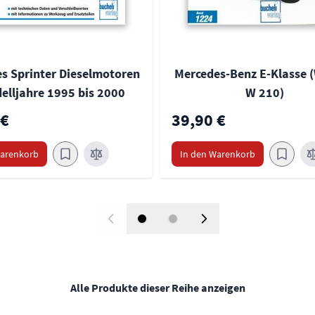
s Sprinter Dieselmotoren
Mercedes-Benz E-Klasse (
elljahre 1995 bis 2000
W 210)
 €
39,90 €
Warenkorb
In den Warenkorb
Alle Produkte dieser Reihe anzeigen