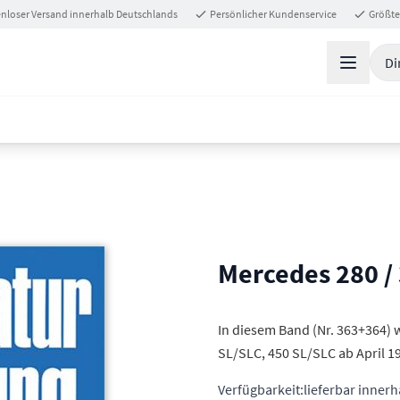
nloser Versand innerhalb Deutschlands
Persönlicher Kundenservice
Größte
Di
Mercedes 280 / 3
In diesem Band (Nr. 363+364) 
SL/SLC, 450 SL/SLC ab April 1
Verfügbarkeit:
lieferbar inner