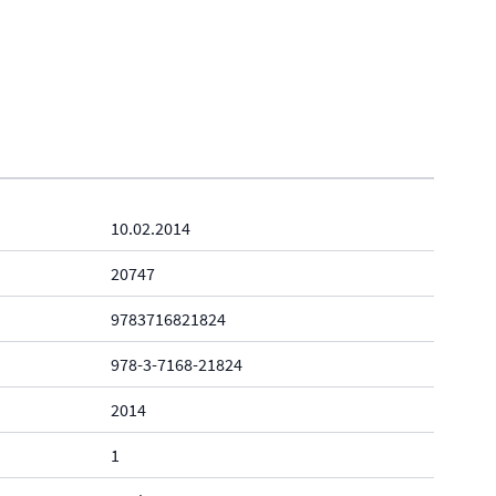
10.02.2014
20747
9783716821824
978-3-7168-21824
2014
1