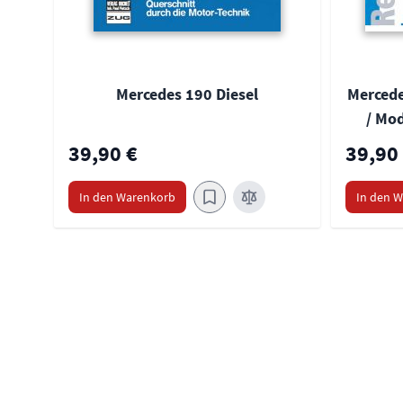
Mercedes 190 Diesel
Mercede
/ Mod
39,90 €
39,90
In den Warenkorb
In den 