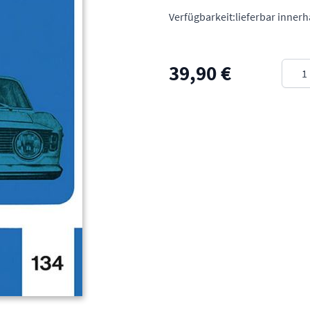
Verfügbarkeit:
lieferbar inner
Meng
39,90 €