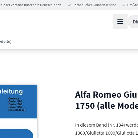
nloser Versand innerhalb Deutschlands
Persönlicher Kundenservice
Größte
Di
odelle)
Alfa Romeo Giul
1750 (alle Mode
In diesem Band (Nr. 134) werde
1300/Giulietta 1600/Giulietta 