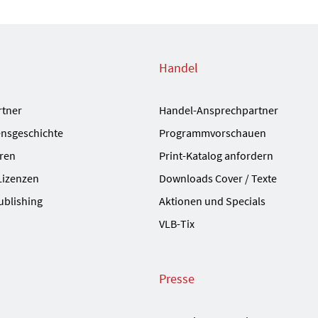
Handel
rtner
Handel-Ansprechpartner
nsgeschichte
Programmvorschauen
ren
Print-Katalog anfordern
Lizenzen
Downloads Cover / Texte
ublishing
Aktionen und Specials
VLB-Tix
Presse