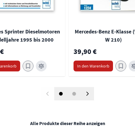
s Sprinter Dieselmotoren
Mercedes-Benz E-Klasse (
elljahre 1995 bis 2000
W 210)
 €
39,90 €
Warenkorb
In den Warenkorb
Alle Produkte dieser Reihe anzeigen