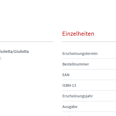
Einzelheiten
ulietta/Giulietta
Erscheinungstermin
.
Bestellnummer
EAN
ISBN-13
Erscheinungsjahr
Ausgabe