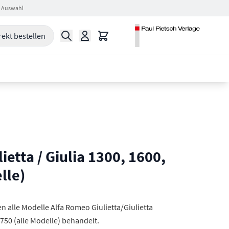
 Auswahl
Suche
Warenkorb
rekt bestellen
ietta / Giulia 1300, 1600,
lle)
n alle Modelle Alfa Romeo Giulietta/Giulietta
1750 (alle Modelle) behandelt.