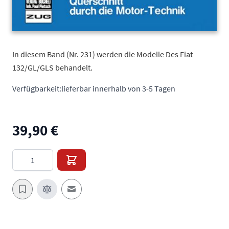
In diesem Band (Nr. 231) werden die Modelle Des Fiat
132/GL/GLS behandelt.
Verfügbarkeit:
lieferbar innerhalb von 3-5 Tagen
39,90 €
Menge
E-Mail an einen Freund