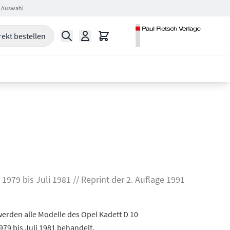
 Auswahl
Suche
Warenkorb
rekt bestellen
979 bis Juli 1981 // Reprint der 2. Auflage 1991
werden alle Modelle des Opel Kadett D 10
979 bis Juli 1981 behandelt.