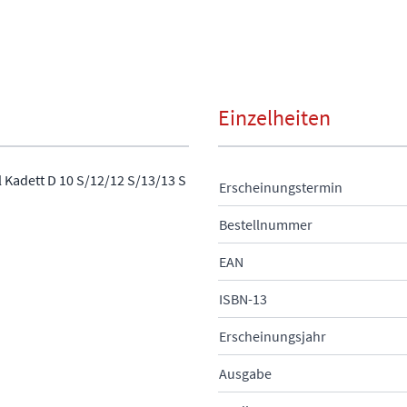
Einzelheiten
 Kadett D 10 S/12/12 S/13/13 S
Erscheinungstermin
Bestellnummer
EAN
ISBN-13
Erscheinungsjahr
Ausgabe