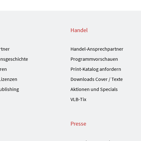
Handel
rtner
Handel-Ansprechpartner
nsgeschichte
Programmvorschauen
ren
Print-Katalog anfordern
Lizenzen
Downloads Cover / Texte
ublishing
Aktionen und Specials
VLB-Tix
Presse