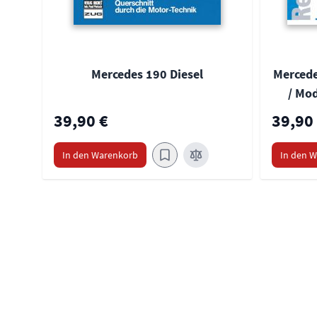
Mercedes 190 Diesel
Mercede
/ Mod
39,90 €
39,90
In den Warenkorb
In den 