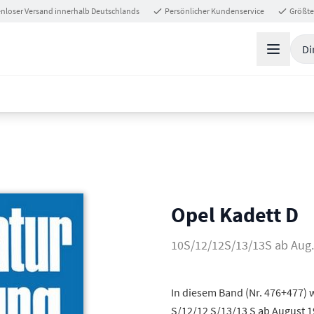
nloser Versand innerhalb Deutschlands
Persönlicher Kundenservice
Größte
Di
Opel Kadett D
10S/12/12S/13/13S ab Aug. 1
In diesem Band (Nr. 476+477) 
S/12/12 S/13/13 S ab August 1