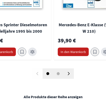
s Sprinter Dieselmotoren
Mercedes-Benz E-Klasse (
elljahre 1995 bis 2000
W 210)
 €
39,90 €
Warenkorb
In den Warenkorb
Alle Produkte dieser Reihe anzeigen