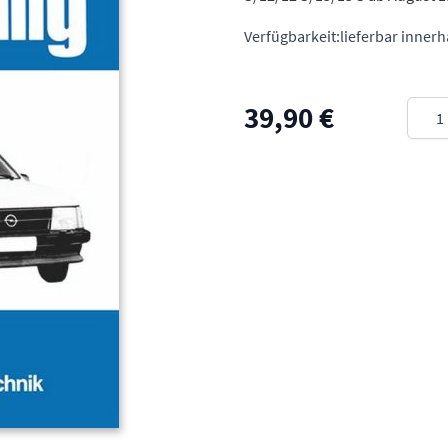
Verfügbarkeit:
lieferbar inner
Meng
39,90 €