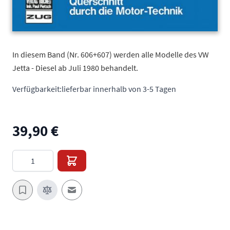
In diesem Band (Nr. 606+607) werden alle Modelle des VW
Jetta - Diesel ab Juli 1980 behandelt.
Verfügbarkeit:
lieferbar innerhalb von 3-5 Tagen
39,90 €
Menge
E-Mail an einen Freund