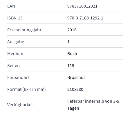
EAN
9783716812921
ISBN-13
978-3-7168-1292-1
Erscheinungsjahr
2016
Ausgabe
1
Medium
Buch
Seiten
119
Einbandart
Broschur
Format (BxH in mm)
210x280
lieferbar innerhalb von 3-5
Verfügbarkeit
Tagen