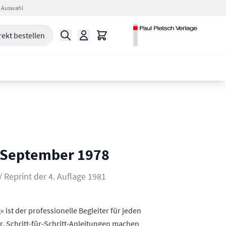
 Auswahl
Suche
Warenkorb
rekt bestellen
b September 1978
 Reprint der 4. Auflage 1981
 ist der professionelle Begleiter für jeden
r. Schritt-für-Schritt-Anleitungen machen