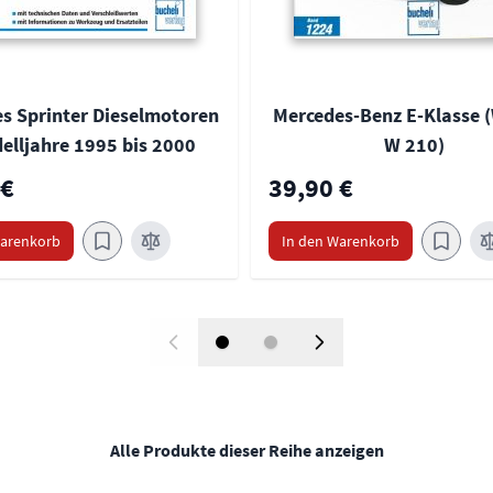
s Sprinter Dieselmotoren
Mercedes-Benz E-Klasse (
elljahre 1995 bis 2000
W 210)
 €
39,90 €
Warenkorb
In den Warenkorb
Alle Produkte dieser Reihe anzeigen