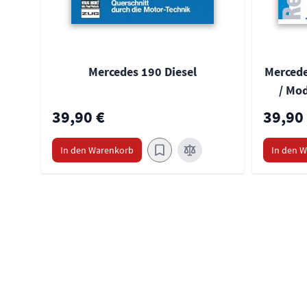
Mercedes 190 Diesel
Mercede
/ Mod
39,90 €
39,90
In den Warenkorb
In den 