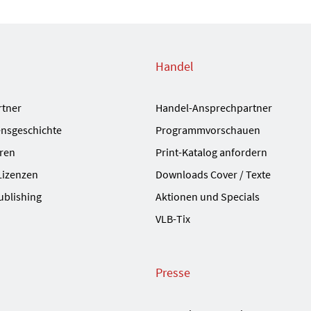
Handel
rtner
Handel-Ansprechpartner
nsgeschichte
Programmvorschauen
ren
Print-Katalog anfordern
Lizenzen
Downloads Cover / Texte
ublishing
Aktionen und Specials
VLB-Tix
Presse