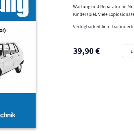
Wartung und Reparatur an Mot
Kinderspiel. Viele Explosions
Verfügbarkeit:
lieferbar inner
Meng
39,90 €