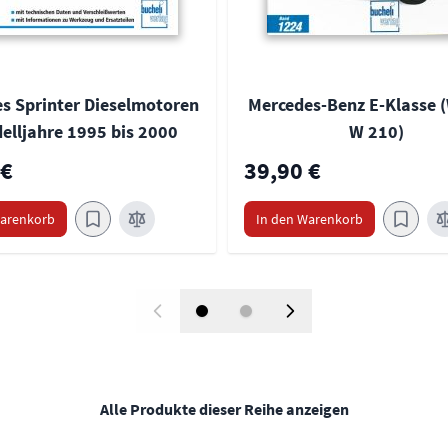
s Sprinter Dieselmotoren
Mercedes-Benz E-Klasse (
elljahre 1995 bis 2000
W 210)
 €
39,90 €
Warenkorb
In den Warenkorb
Alle Produkte dieser Reihe anzeigen