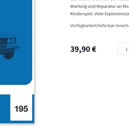
Wartung und Reparatur an Mot
Kinderspiel. Viele Explosions
Verfügbarkeit:
lieferbar inner
Meng
39,90 €