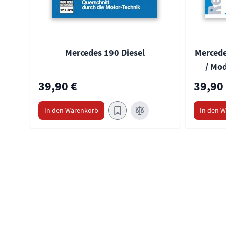
Mercedes 190 Diesel
Mercede
/ Mod
39,90 €
39,90
In den Warenkorb
In den 