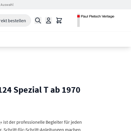
 Auswahl
Suche
Warenkorb
rekt bestellen
124 Spezial T ab 1970
 ist der professionelle Begleiter für jeden
r. Schritt-für-Schritt-Anleitungen machen