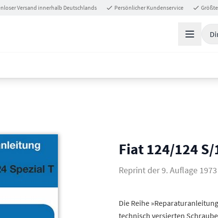
nloser Versand innerhalb Deutschlands
Persönlicher Kundenservice
Größte
Di
Fiat 124/124 S/
Reprint der 9. Auflage 1973
Die Reihe »Reparaturanleitung«
technisch versierten Schraube