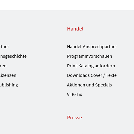
Handel
rtner
Handel-Ansprechpartner
nsgeschichte
Programmvorschauen
ren
Print-Katalog anfordern
Lizenzen
Downloads Cover / Texte
ublishing
Aktionen und Specials
VLB-Tix
Presse