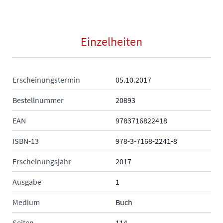
Einzelheiten
Erscheinungstermin
05.10.2017
Bestellnummer
20893
EAN
9783716822418
ISBN-13
978-3-7168-2241-8
Erscheinungsjahr
2017
Ausgabe
1
Medium
Buch
Seiten
114