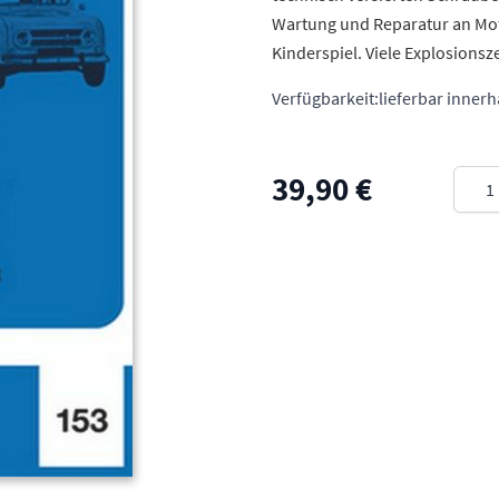
Wartung und Reparatur an Mot
Kinderspiel. Viele Explosions
Verfügbarkeit:
lieferbar inner
Meng
39,90 €