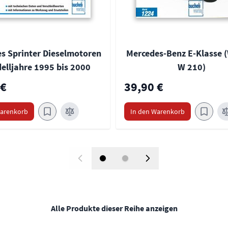
s Sprinter Dieselmotoren
Mercedes-Benz E-Klasse (
elljahre 1995 bis 2000
W 210)
 €
39,90 €
Warenkorb
In den Warenkorb
Alle Produkte dieser Reihe anzeigen