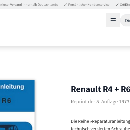
nloser Versand innerhalb Deutschlands
Persönlicher Kundenservice
Größte
Di
Renault R4 + R6
Reprint der 8. Auflage 1973
Die Reihe »Reparaturanleitung«
technisch versierten Schraube