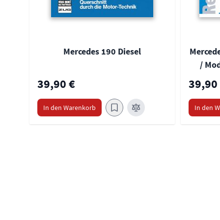
Mercedes 190 Diesel
Mercede
/ Mod
39,90 €
39,90
In den Warenkorb
In den 