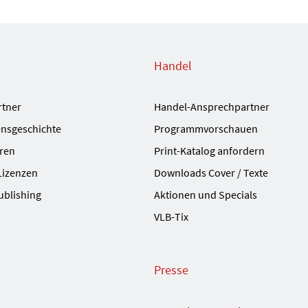
Handel
rtner
Handel-Ansprechpartner
nsgeschichte
Programmvorschauen
ren
Print-Katalog anfordern
Lizenzen
Downloads Cover / Texte
ublishing
Aktionen und Specials
VLB-Tix
Presse