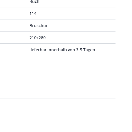
Buch
114
Broschur
210x280
lieferbar innerhalb von 3-5 Tagen