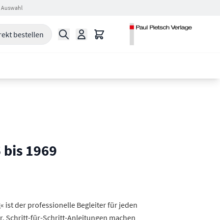
 Auswahl
Suche
Warenkorb
rekt bestellen
 bis 1969
 ist der professionelle Begleiter für jeden
r. Schritt-für-Schritt-Anleitungen machen