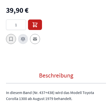
39,90 €
Menge
E-Mail an einen Freund
Beschreibung
In diesem Band (Nr. 437+438) wird das Modell Toyota
Corolla 1300 ab August 1979 behandelt.