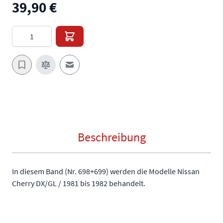
39,90 €
Menge
E-Mail an einen Freund
Beschreibung
In diesem Band (Nr. 698+699) werden die Modelle Nissan
Cherry DX/GL / 1981 bis 1982 behandelt.