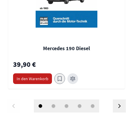
Mercedes 190 Diesel
39,90 €
In den Warenkorb