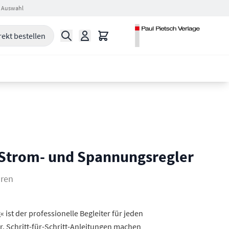
 Auswahl
Suche
Warenkorb
rekt bestellen
 Strom- und Spannungsregler
oren
 ist der professionelle Begleiter für jeden
r. Schritt-für-Schritt-Anleitungen machen