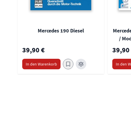
Mercedes 190 Diesel
Mercede
/ Mod
39,90 €
39,90
In den Warenkorb
In den 