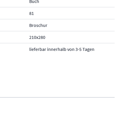
Buch
81
Broschur
210x280
lieferbar innerhalb von 3-5 Tagen