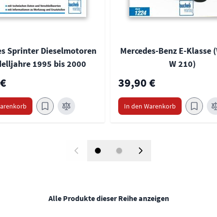
s Sprinter Dieselmotoren
Mercedes-Benz E-Klasse (
elljahre 1995 bis 2000
W 210)
 €
39,90 €
Warenkorb
In den Warenkorb
Alle Produkte dieser Reihe anzeigen