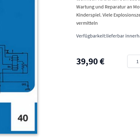
Wartung und Reparatur an Mot
Kinderspiel. Viele Explosions
vermitteln
Verfügbarkeit:
lieferbar inner
Meng
39,90 €