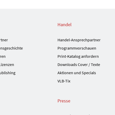
Handel
rtner
Handel-Ansprechpartner
nsgeschichte
Programmvorschauen
ren
Print-Katalog anfordern
Lizenzen
Downloads Cover / Texte
ublishing
Aktionen und Specials
VLB-Tix
Presse