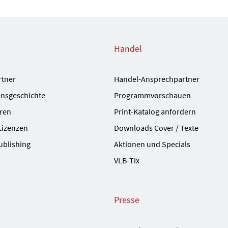
Handel
rtner
Handel-Ansprechpartner
nsgeschichte
Programmvorschauen
ren
Print-Katalog anfordern
Lizenzen
Downloads Cover / Texte
ublishing
Aktionen und Specials
VLB-Tix
Presse