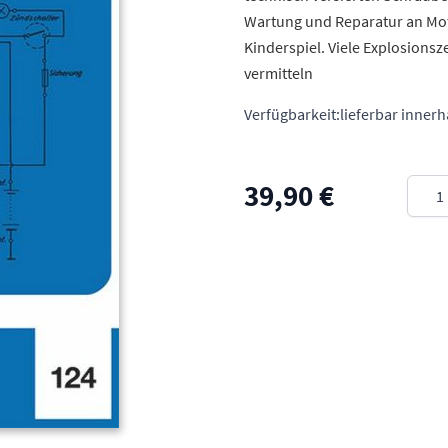
Wartung und Reparatur an Mot
Kinderspiel. Viele Explosions
vermitteln
Verfügbarkeit:
lieferbar inner
Meng
39,90 €