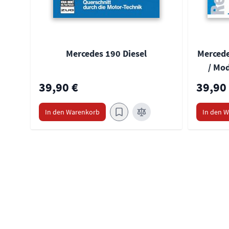
Mercedes 190 Diesel
Mercede
/ Mod
39,90 €
39,90
In den Warenkorb
In den 