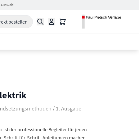
 Auswahl
Suche
Warenkorb
rekt bestellen
ektrik
tandsetzungsmethoden / 1. Ausgabe
 ist der professionelle Begleiter für jeden
r. Schritt-für-Schritt-Anleitungen machen