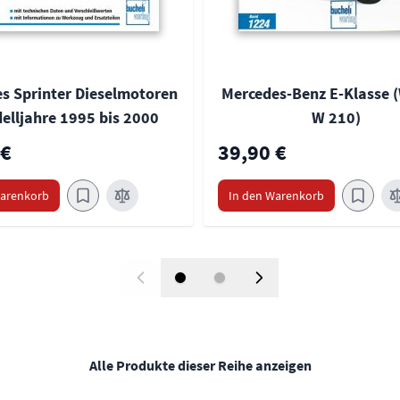
s Sprinter Dieselmotoren
Mercedes-Benz E-Klasse (
elljahre 1995 bis 2000
W 210)
 €
39,90 €
Warenkorb
In den Warenkorb
Alle Produkte dieser Reihe anzeigen