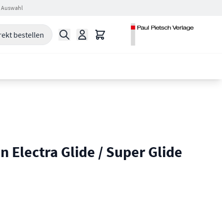
 Auswahl
Suche
Warenkorb
rekt bestellen
 Electra Glide / Super Glide