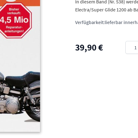
In diesem Band (Nr. 538) werd
Electra/Super Glide 1200 ab B
Verfügbarkeit:
lieferbar inner
Meng
39,90 €