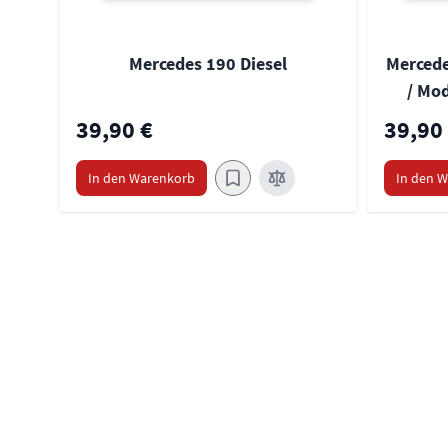
Mercedes 190 Diesel
Mercede
/ Mod
39,90 €
39,90
In den Warenkorb
In den 