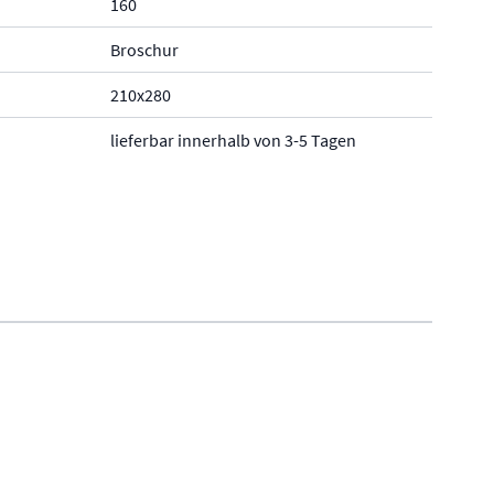
160
Broschur
210x280
lieferbar innerhalb von 3-5 Tagen