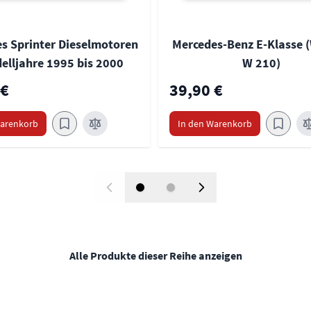
s Sprinter Dieselmotoren
Mercedes-Benz E-Klasse (
elljahre 1995 bis 2000
W 210)
 €
39,90 €
Warenkorb
In den Warenkorb
Alle Produkte dieser Reihe anzeigen