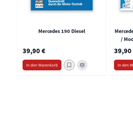
Mercedes 190 Diesel
Mercede
/ Mod
39,90 €
39,90
In den Warenkorb
In den 