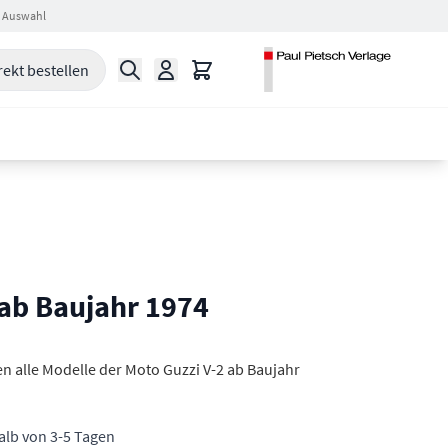
 Auswahl
Suche
Warenkorb
rekt bestellen
 ab Baujahr 1974
en alle Modelle der Moto Guzzi V-2 ab Baujahr
halb von 3-5 Tagen