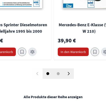
s Sprinter Dieselmotoren
Mercedes-Benz E-Klasse (
elljahre 1995 bis 2000
W 210)
 €
39,90 €
Warenkorb
In den Warenkorb
Alle Produkte dieser Reihe anzeigen