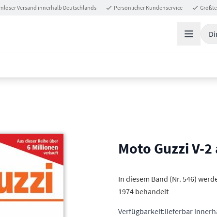
nloser Versand innerhalb Deutschlands
Persönlicher Kundenservice
Größte
Di
Moto Guzzi V-2
In diesem Band (Nr. 546) werd
1974 behandelt
Verfügbarkeit:
lieferbar inner