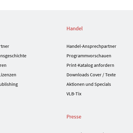
Handel
rtner
Handel-Ansprechpartner
nsgeschichte
Programmvorschauen
ren
Print-Katalog anfordern
Lizenzen
Downloads Cover / Texte
ublishing
Aktionen und Specials
VLB-Tix
Presse