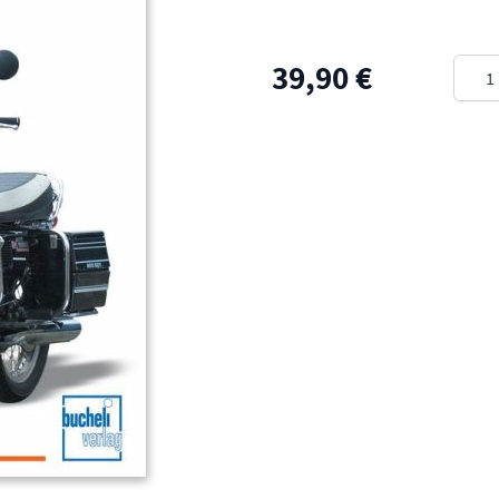
Meng
39,90 €