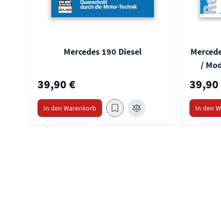
Mercedes 190 Diesel
Mercede
/ Mod
39,90 €
39,90
In den Warenkorb
In den 