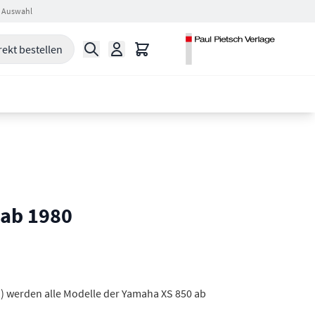
 Auswahl
Suche
Warenkorb
rekt bestellen
 ab 1980
) werden alle Modelle der Yamaha XS 850 ab