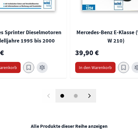
s Sprinter Dieselmotoren
Mercedes-Benz E-Klasse (
elljahre 1995 bis 2000
W 210)
 €
39,90 €
Warenkorb
In den Warenkorb
Alle Produkte dieser Reihe anzeigen