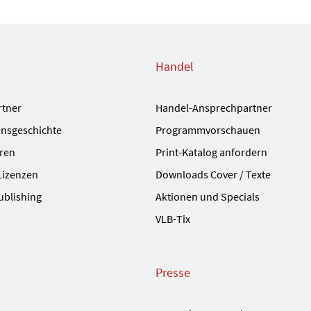
Handel
rtner
Handel-Ansprechpartner
nsgeschichte
Programmvorschauen
ren
Print-Katalog anfordern
Lizenzen
Downloads Cover / Texte
ublishing
Aktionen und Specials
VLB-Tix
Presse