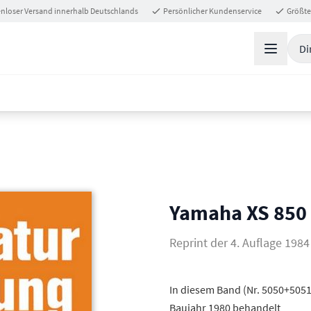
nloser Versand innerhalb Deutschlands
Persönlicher Kundenservice
Größte
Di
Yamaha XS 850
Reprint der 4. Auflage 1984
In diesem Band (Nr. 5050+5051
Baujahr 1980 behandelt