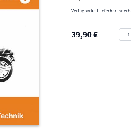
Verfügbarkeit:
lieferbar inner
Meng
39,90 €